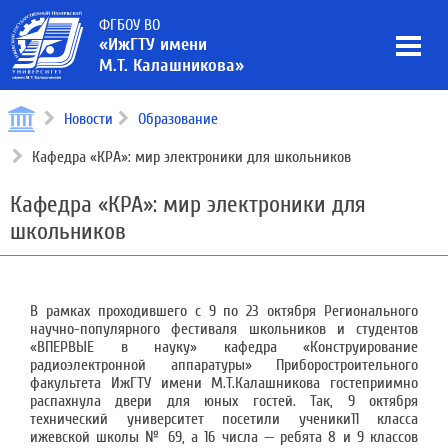
ФГБОУ ВО
«ИжГТУ имени
М.Т. Калашникова»
Новости
Образование
Кафедра «КРА»: мир электроники для школьников
Кафедра «КРА»: мир электроники для
школьников
В рамках проходившего с 9 по 23 октября Регионального
научно-популярного фестиваля школьников и студентов
«ВПЕРВЫЕ в науку» кафедра «Конструирование
радиоэлектронной аппаратуры» Приборостроительного
факультета ИжГТУ имени М.Т.Калашникова гостеприимно
распахнула двери для юных гостей. Так, 9 октября
технический университет посетили ученики11 класса
ижевской школы № 69, а 16 числа — ребята 8 и 9 классов