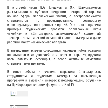
В итоговой части В.А. Глушков и О.Я. Шамсиахметов
рассказывали о глубоком внедрении электронной отрасли
во все сферы человеческой жизни, о востребованности
специалистов по проектированию, производству
и эксплуатации электронных изделий. Они также привели
примеры студенческих проектов: электронные игры
«Змейка» и «Динозаврик», автоматический солнечный
треккер, автоматический охранный сканер с лазером и даже
рабочий макет космического аппарата.
В завершение встречи сотрудники кафедры поблагодарили
школьников и их учителей за интерес и старания, вручили
всем памятные сувениры, а особо активных отметили
специальными призами.
В ответ ребята и учителя выразили благодарность
сотрудникам и студентам кафедры за насыщенную
программу и выразили интерес к последующему обучению
на Приборостроительном факультете ИжГТУ.