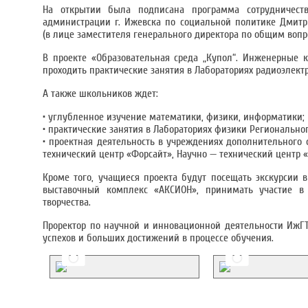
На открытии была подписана программа сотрудничест
администрации г. Ижевска по социальной политике Дмитри
(в лице заместителя генерального директора по общим вопр
В проекте «Образовательная среда „Купол“. Инженерные 
проходить практические занятия в Лабораториях радиоэлек
А также школьников ждет:
• углубленное изучение математики, физики, информатики;
• практические занятия в Лабораториях физики Регионально
• проектная деятельность в учреждениях дополнительного 
технический центр «Форсайт», Научно — технический центр 
Кроме того, учащиеся проекта будут посещать экскурсии
выставочный комплекс «АКСИОН», принимать участие в 
творчества.
Проректор по научной и инновационной деятельности ИжГ
успехов и больших достижений в процессе обучения.