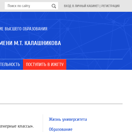
ВХОД В ЛИЧНЫЙ КАБИНЕТ
|
РЕГИСТРАЦИЯ
ИЕ ВЫСШЕГО ОБРАЗОВАНИЯ
МЕНИ М.Т. КАЛАШНИКОВА
ТЕЛЬНОСТЬ
ПОСТУПИТЬ В ИЖГТУ
Жизнь университета
женерные классы».
Образование