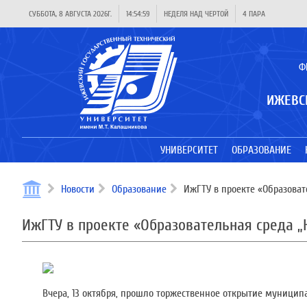
СУББОТА, 8 АВГУСТА 2026Г.
14:55:00
НЕДЕЛЯ НАД ЧЕРТОЙ
4 ПАРА
Ф
ИЖЕВС
УНИВЕРСИТЕТ
ОБРАЗОВАНИЕ
Новости
Образование
ИжГТУ в проекте «Образоват
ИжГТУ в проекте «Образовательная среда „
Вчера, 13 октября, прошло торжественное открытие муницип