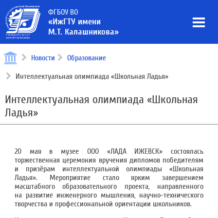
ФГБОУ ВО
«ИжГТУ имени
М.Т. Калашникова»
Новости
Образование
Интеллектуальная олимпиада «Школьная Ладья»
Интеллектуальная олимпиада «Школьная
Ладья»
20 мая в музее ООО «ЛАДА ИЖЕВСК» состоялась
торжественная церемония вручения дипломов победителям
и призёрам интеллектуальной олимпиады «Школьная
Ладья». Мероприятие стало ярким завершением
масштабного образовательного проекта, направленного
на развитие инженерного мышления, научно-технического
творчества и профессиональной ориентации школьников.