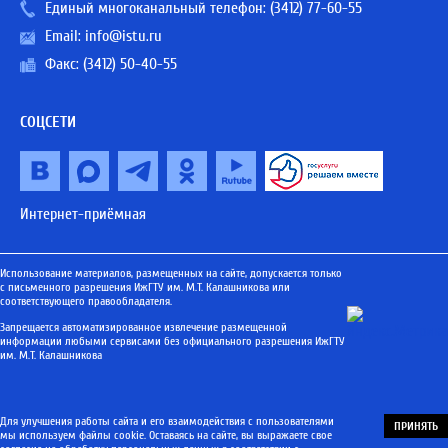
Единый многоканальный телефон:
(3412) 77-60-55
Email:
info@istu.ru
Факс: (3412) 50-40-55
СОЦСЕТИ
Интернет-приёмная
Использование материалов, размещенных на сайте, допускается только
с письменного разрешения ИжГТУ им. М.Т. Калашникова или
соответствующего правообладателя.
Запрещается автоматизированное извлечение размещенной
информации любыми сервисами без официального разрешения ИжГТУ
им. М.Т. Калашникова
Для улучшения работы сайта и его взаимодействия с пользователями
ПРИНЯТЬ
мы используем файлы cookie. Оставаясь на сайте, вы выражаете свое