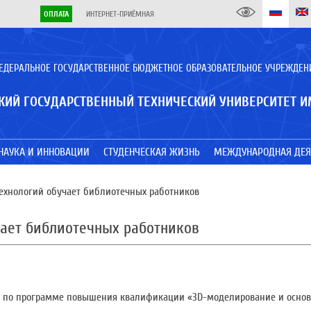
ОПЛАТА
ИНТЕРНЕТ-ПРИЁМНАЯ
ЕДЕРАЛЬНОЕ ГОСУДАРСТВЕННОЕ БЮДЖЕТНОЕ ОБРАЗОВАТЕЛЬНОЕ УЧРЕЖДЕН
КИЙ ГОСУДАРСТВЕННЫЙ ТЕХНИЧЕСКИЙ УНИВЕРСИТЕТ И
НАУКА И ИННОВАЦИИ
СТУДЕНЧЕСКАЯ ЖИЗНЬ
МЕЖДУНАРОДНАЯ ДЕЯ
ехнологий обучает библиотечных работников
чает библиотечных работников
ие по программе повышения квалификации «3D-моделирование и основ