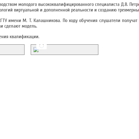
ководством молодого высококвалифицированного специалиста Д.В. Петр
ологий виртуальной и дополненной реальности и созданию трехмерны
ИжГТУ имени М. Т. Калашникова. По ходу обучения слушатели получат
ми сделают модель.
ения квалификации.