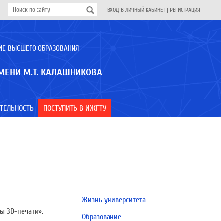
ВХОД В ЛИЧНЫЙ КАБИНЕТ
|
РЕГИСТРАЦИЯ
ИЕ ВЫСШЕГО ОБРАЗОВАНИЯ
МЕНИ М.Т. КАЛАШНИКОВА
ТЕЛЬНОСТЬ
ПОСТУПИТЬ В ИЖГТУ
Жизнь университета
ы 3D-печати».
Образование