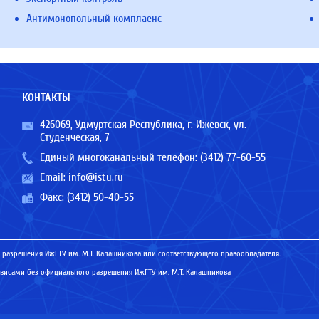
Антимонопольный комплаенс
КОНТАКТЫ
426069, Удмуртская Республика, г. Ижевск, ул.
Студенческая, 7
Единый многоканальный телефон:
(3412) 77-60-55
Email:
info@istu.ru
Факс: (3412) 50-40-55
 разрешения ИжГТУ им. М.Т. Калашникова или соответствующего правообладателя.
исами без официального разрешения ИжГТУ им. М.Т. Калашникова