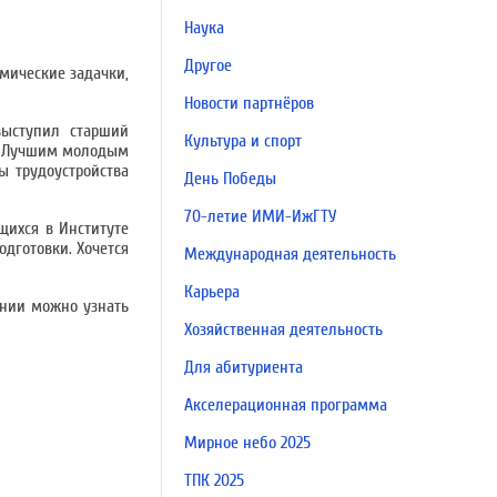
Наука
Другое
омические задачки,
Новости партнёров
выступил старший
Культура и спорт
 и Лучшим молодым
ы трудоустройства
День Победы
70-летие ИМИ-ИжГТУ
щихся в Институте
дготовки. Хочется
Международная деятельность
Карьера
ении можно узнать
Хозяйственная деятельность
Для абитуриента
Акселерационная программа
Мирное небо 2025
ТПК 2025