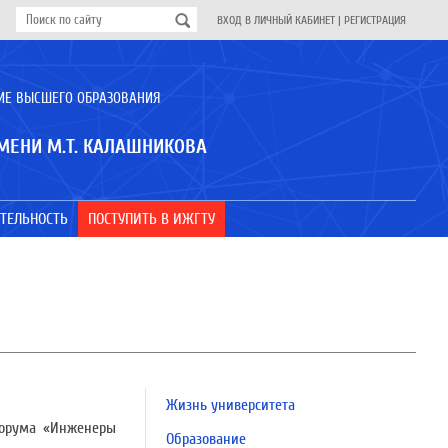
ВХОД В ЛИЧНЫЙ КАБИНЕТ
|
РЕГИСТРАЦИЯ
ИЕ ВЫСШЕГО ОБРАЗОВАНИЯ
МЕНИ М.Т. КАЛАШНИКОВА
ТЕЛЬНОСТЬ
ПОСТУПИТЬ В ИЖГТУ
Жизнь университета
форума «Инженеры
Образование