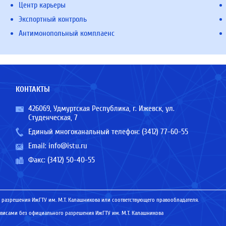
Центр карьеры
Экспортный контроль
Антимонопольный комплаенс
КОНТАКТЫ
426069, Удмуртская Республика, г. Ижевск, ул.
Студенческая, 7
Единый многоканальный телефон:
(3412) 77-60-55
Email:
info@istu.ru
Факс: (3412) 50-40-55
 разрешения ИжГТУ им. М.Т. Калашникова или соответствующего правообладателя.
исами без официального разрешения ИжГТУ им. М.Т. Калашникова