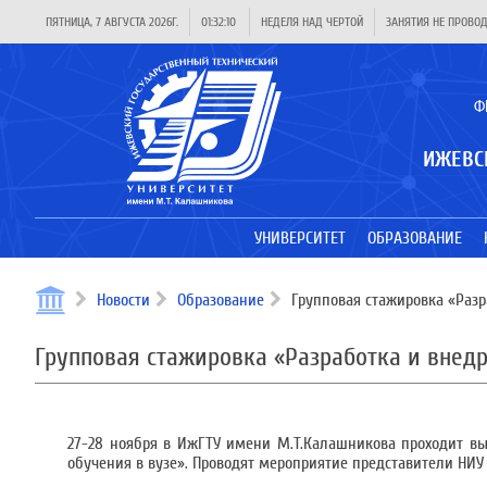
ПЯТНИЦА, 7 АВГУСТА 2026Г.
01:32:11
НЕДЕЛЯ НАД ЧЕРТОЙ
ЗАНЯТИЯ НЕ ПРОВО
Ф
ИЖЕВС
УНИВЕРСИТЕТ
ОБРАЗОВАНИЕ
Новости
Образование
Групповая стажировка «Разр
Групповая стажировка «Разработка и внед
27-28 ноября в ИжГТУ имени М.Т.Калашникова проходит вы
обучения в вузе». Проводят мероприятие представители НИ