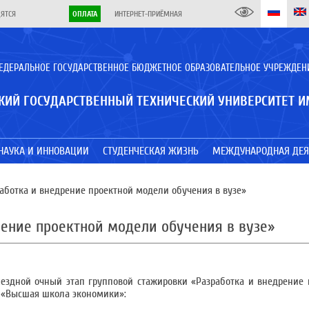
ДЯТСЯ
ОПЛАТА
ИНТЕРНЕТ-ПРИЁМНАЯ
ЕДЕРАЛЬНОЕ ГОСУДАРСТВЕННОЕ БЮДЖЕТНОЕ ОБРАЗОВАТЕЛЬНОЕ УЧРЕЖДЕН
КИЙ ГОСУДАРСТВЕННЫЙ ТЕХНИЧЕСКИЙ УНИВЕРСИТЕТ И
НАУКА И ИННОВАЦИИ
СТУДЕНЧЕСКАЯ ЖИЗНЬ
МЕЖДУНАРОДНАЯ ДЕЯ
аботка и внедрение проектной модели обучения в вузе»
рение проектной модели обучения в вузе»
ездной очный этап групповой стажировки «Разработка и внедрение
У «Высшая школа экономики»: