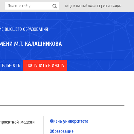
ВХОД В ЛИЧНЫЙ КАБИНЕТ
|
РЕГИСТРАЦИЯ
ИЕ ВЫСШЕГО ОБРАЗОВАНИЯ
МЕНИ М.Т. КАЛАШНИКОВА
ТЕЛЬНОСТЬ
ПОСТУПИТЬ В ИЖГТУ
Жизнь университета
 проектной модели
Образование