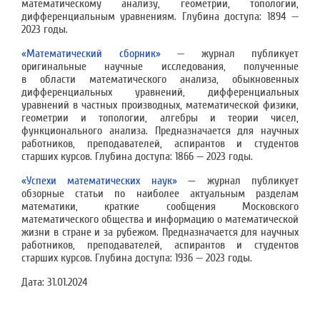
математическому анализу, геометрии, топологии,
дифференциальным уравнениям. Глубина доступа: 1894 —
2023 годы.
«Математический сборник»
— журнал публикует
оригинальные научные исследования, полученные
в области математического анализа, обыкновенных
дифференциальных уравнений, дифференциальных
уравнений в частных производных, математической физики,
геометрии и топологии, алгебры и теории чисел,
функционального анализа. Предназначается для научных
работников, преподавателей, аспирантов и студентов
старших курсов. Глубина доступа: 1866 — 2023 годы.
«Успехи математических наук»
—
журнал публикует
обзорные статьи по наиболее актуальным разделам
математики, краткие сообщения Московского
математического общества и информацию о математической
жизни в стране и за рубежом. Предназначается для научных
работников, преподавателей, аспирантов и студентов
старших курсов. Глубина доступа: 1936 — 2023 годы.
Дата:
31.01.2024