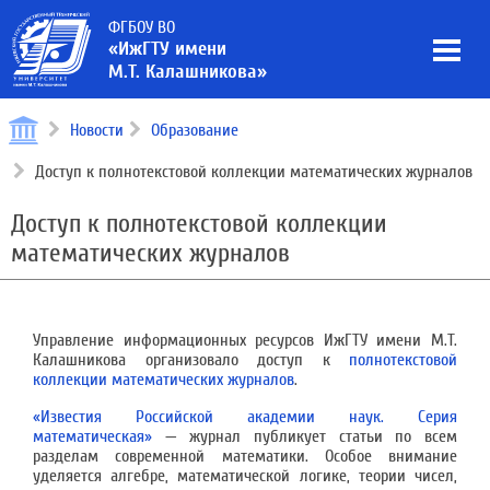
ФГБОУ ВО
«ИжГТУ имени
М.Т. Калашникова»
Новости
Образование
Доступ к полнотекстовой коллекции математических журналов
Доступ к полнотекстовой коллекции
математических журналов
Управление информационных ресурсов ИжГТУ имени М.Т.
Калашникова организовало доступ к
полнотекстовой
коллекции математических журналов
.
«Известия Российской академии наук. Серия
математическая»
—
журнал публикует статьи по всем
разделам современной математики. Особое внимание
уделяется алгебре, математической логике, теории чисел,