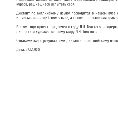
курсов, решившиеся испытать себя.
Диктант по английскому языку проводится в нашем вузе 
и письма на английском языке, а также — повышения грамо
В этом году проект приурочен к году Л.Н. Толстого, а сод
личности и художественному миру Л.Н. Толстого.
Ознакомиться с результатами диктанта по английскому язы
Дата:
27.12.2018