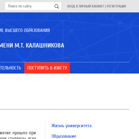
ВХОД В ЛИЧНЫЙ КАБИНЕТ
|
РЕГИСТРАЦИЯ
ИЕ ВЫСШЕГО ОБРАЗОВАНИЯ
МЕНИ М.Т. КАЛАШНИКОВА
ТЕЛЬНОСТЬ
ПОСТУПИТЬ В ИЖГТУ
Жизнь университета
риятие прошло при
Образование
али студенты всех