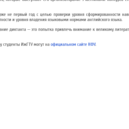
уже не первый год с целью проверки уровня сформированности нав
тности и уровня владения языковыми нормами английского языка.
ержание диктанта — это попытка привлечь внимание к великому литера
ку студенты ИжГТУ могут на
официальном сайте КФУ
.