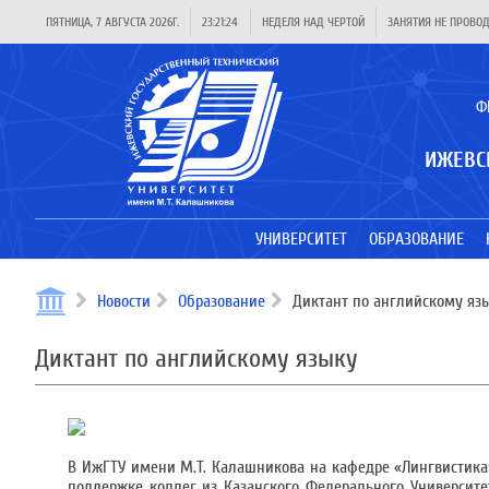
ПЯТНИЦА, 7 АВГУСТА 2026Г.
23:21:24
НЕДЕЛЯ НАД ЧЕРТОЙ
ЗАНЯТИЯ НЕ ПРОВО
Ф
ИЖЕВС
УНИВЕРСИТЕТ
ОБРАЗОВАНИЕ
Новости
Образование
Диктант по английскому яз
Диктант по английскому языку
В ИжГТУ имени М.Т. Калашникова на кафедре «Лингвистика
поддержке коллег из Казанского Федерального Университет