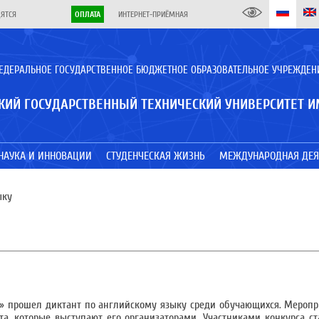
ДЯТСЯ
ОПЛАТА
ИНТЕРНЕТ-ПРИЁМНАЯ
ЕДЕРАЛЬНОЕ ГОСУДАРСТВЕННОЕ БЮДЖЕТНОЕ ОБРАЗОВАТЕЛЬНОЕ УЧРЕЖДЕН
КИЙ ГОСУДАРСТВЕННЫЙ ТЕХНИЧЕСКИЙ УНИВЕРСИТЕТ И
НАУКА И ИННОВАЦИИ
СТУДЕНЧЕСКАЯ ЖИЗНЬ
МЕЖДУНАРОДНАЯ ДЕЯ
ыку
» прошел диктант по английскому языку среди обучающихся. Мероп
а, которые выступают его организаторами. Участниками конкурса ст