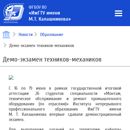
ФГБОУ ВО
«ИжГТУ имени
М.Т. Калашникова»
Новости
Образование
Демо-экзамен техников-механиков
Демо-экзамен техников-механиков
С 16 по 19 июня в рамках государственной итоговой
аттестации 26 студентов специальности «Монтаж,
техническое обслуживание и ремонт промышленного
оборудования (по отраслям)» Института непрерывного
профессионального образования ИжГТУ имени
М. Т. Калашникова впервые сдавали демонстрационный
экзамен.
Для выполнения заданий на территории кафедры