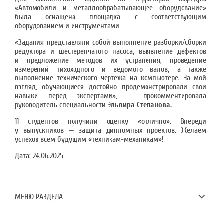
«Автомобили и металлообрабатывающее оборудование»
была оснащена площадка с соответствующим
оборудованием и инструментами
«Задания представляли собой выполнение разборки/сборки
редуктора и шестеренчатого насоса, выявление дефектов
и предложение методов их устранения, проведение
измерений тихоходного и ведомого валов, а также
выполнение технического чертежа на компьютере. На мой
взгляд, обучающиеся достойно продемонстрировали свои
навыки перед экспертами», — прокомментировала
руководитель специальности
Эльвира Степанова.
11 студентов получили оценку «отлично». Впереди
у выпускников — защита дипломных проектов. Желаем
успехов всем будущим «техникам-механикам»!
Дата:
24.06.2025
МЕНЮ РАЗДЕЛА