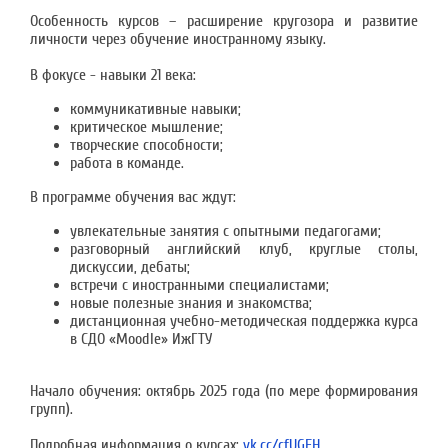
Особенность курсов – расширение кругозора и развитие
личности через обучение иностранному языку.
В фокусе - навыки 21 века:
коммуникативные навыки;
критическое мышление;
творческие способности;
работа в команде.
В программе обучения вас ждут:
увлекательные занятия с опытными педагогами;
разговорный английский клуб, круглые столы,
дискуссии, дебаты;
встречи с иностранными специалистами;
новые полезные знания и знакомства;
дистанционная учебно-методическая поддержка курса
в СДО «Moodle» ИжГТУ
Начало обучения: октябрь 2025 года (по мере формирования
групп).
Подробная информация о курсах:
vk.cc/cfUGEH