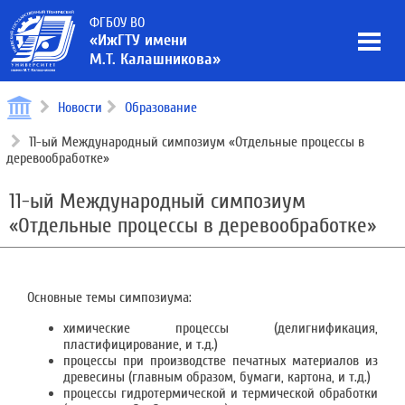
ФГБОУ ВО
«ИжГТУ имени
М.Т. Калашникова»
Новости
Образование
11-ый Международный симпозиум «Отдельные процессы в
деревообработке»
11-ый Международный симпозиум
«Отдельные процессы в деревообработке»
Основные темы симпозиума:
химические процессы (делигнификация,
пластифицирование, и т.д.)
процессы при производстве печатных материалов из
древесины (главным образом, бумаги, картона, и т.д.)
процессы гидротермической и термической обработки