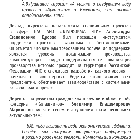
А.В.Лушников спросил: «А можно в следующем году
провести «Архипелаг» в Ижевске?», чем вызвал
аплодисменты зала).
Доклад директора департамента специальных проектов
в сфере БАС АНО «ПЛАТФОРМА НТИ»
Александра
Степановича Дрозд
а был посвящен инструментам
поддержки проектов, связанным с беспилотниками.
Он отметил, что важным требованием получения поддержки
является уровень локализации производства,
комплектующих — будут поддерживаться те, локализация
производства которых проходит на территории Российской
Федерации. АНО отслеживает разработки разного уровня —
начиная от волонтерских. Ведется каталогизация этих
предприятий, обеспечивает взаимодействие с системными
заказчиками и прочее.
Директор по развитию гражданских проектов в области БАС
концерна «Калашников»
Владимир Владимирович
Маркин
коснулся в своём выступлении сразу нескольких
актуальных тем:
— БАС надо развивать ради экономического эффекта.
Сегодня мы получаем актуальную информацию
в режиме реального времени. Компетенции концерна