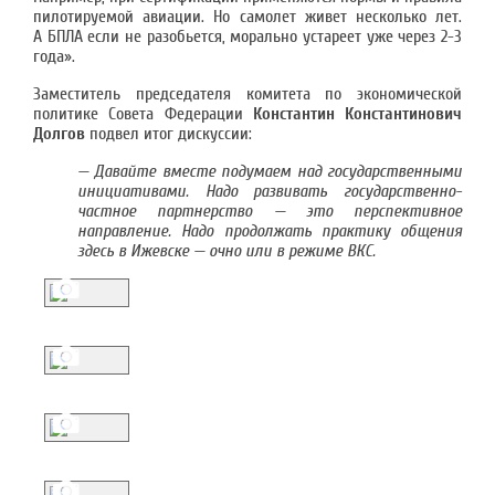
пилотируемой авиации. Но самолет живет несколько лет.
А БПЛА если не разобьется, морально устареет уже через 2-3
года».
Заместитель председателя комитета по экономической
политике Совета Федерации
Константин Константинович
Долгов
подвел итог дискуссии:
— Давайте вместе подумаем над государственными
инициативами. Надо развивать государственно-
частное партнерство — это перспективное
направление. Надо продолжать практику общения
здесь в Ижевске — очно или в режиме ВКС.