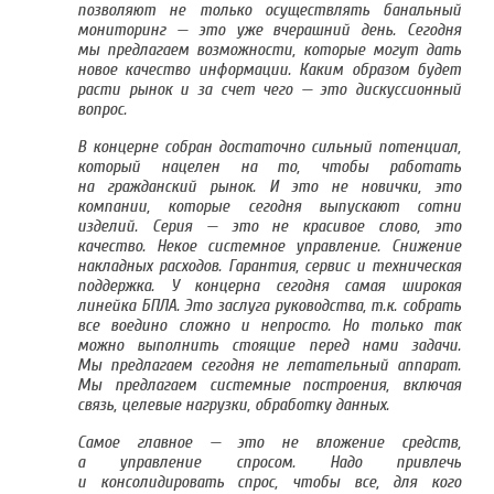
позволяют не только осуществлять банальный
мониторинг — это уже вчерашний день. Сегодня
мы предлагаем возможности, которые могут дать
новое качество информации.
Каким образом будет
расти рынок и за счет чего — это дискуссионный
вопрос.
В концерне собран достаточно сильный потенциал,
который нацелен на то, чтобы работать
на гражданский рынок. И это не новички, это
компании, которые сегодня выпускают сотни
изделий. Серия — это не красивое слово, это
качество. Некое системное управление. Снижение
накладных расходов. Гарантия, сервис и техническая
поддержка. У концерна сегодня самая широкая
линейка БПЛА. Это заслуга руководства, т.к. собрать
все воедино сложно и непросто. Но только так
можно выполнить стоящие перед нами задачи.
Мы предлагаем сегодня не летательный аппарат.
Мы предлагаем системные построения, включая
связь, целевые нагрузки, обработку данных.
Самое главное — это не вложение средств,
а управление спросом. Надо привлечь
и консолидировать спрос, чтобы все, для кого