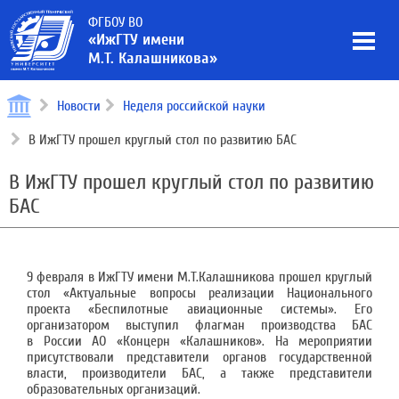
ФГБОУ ВО
«ИжГТУ имени
М.Т. Калашникова»
Новости
Неделя российской науки
В ИжГТУ прошел круглый стол по развитию БАС
В ИжГТУ прошел круглый стол по развитию
БАС
9 февраля в ИжГТУ имени М.Т.Калашникова прошел круглый
стол «Актуальные вопросы реализации Национального
проекта «Беспилотные авиационные системы». Его
организатором выступил флагман производства БАС
в России АО «Концерн «Калашников». На мероприятии
присутствовали представители органов государственной
власти, производители БАС, а также представители
образовательных организаций.