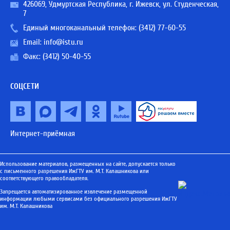
426069, Удмуртская Республика, г. Ижевск, ул. Студенческая,
7
Единый многоканальный телефон:
(3412) 77-60-55
Email:
info@istu.ru
Факс: (3412) 50-40-55
СОЦСЕТИ
Интернет-приёмная
Использование материалов, размещенных на сайте, допускается только
с письменного разрешения ИжГТУ им. М.Т. Калашникова или
соответствующего правообладателя.
Запрещается автоматизированное извлечение размещенной
информации любыми сервисами без официального разрешения ИжГТУ
им. М.Т. Калашникова