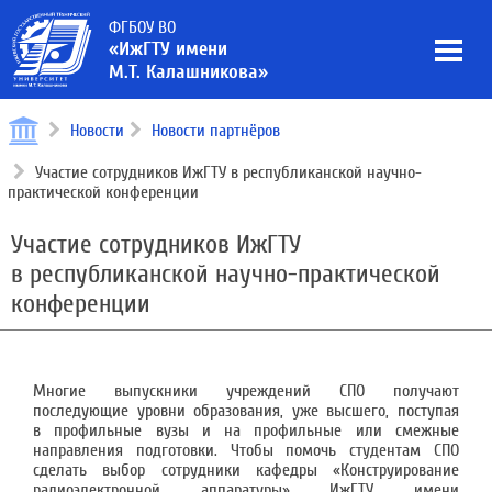
ФГБОУ ВО
«ИжГТУ имени
М.Т. Калашникова»
Новости
Новости партнёров
Участие сотрудников ИжГТУ в республиканской научно-
практической конференции
Участие сотрудников ИжГТУ
в республиканской научно-практической
конференции
Многие выпускники учреждений СПО получают
последующие уровни образования, уже высшего, поступая
в профильные вузы и на профильные или смежные
направления подготовки. Чтобы помочь студентам СПО
сделать выбор сотрудники кафедры «Конструирование
радиоэлектронной аппаратуры» ИжГТУ имени