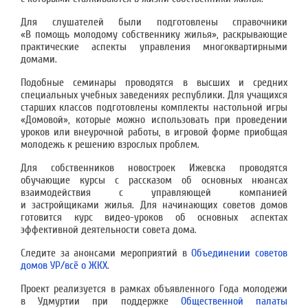
Для слушателей были подготовлены справочники
«В помощь молодому собственнику жилья», раскрывающие
практические аспекты управления многоквартирными
домами.
Подобные семинары проводятся в высших и средних
специальных учебных заведениях республики. Для учащихся
старших классов подготовлены комплекты настольной игры
«Домовой», которые можно использовать при проведении
уроков или внеурочной работы, в игровой форме приобщая
молодежь к решению взрослых проблем.
Для собственников новостроек Ижевска проводятся
обучающие курсы с рассказом об основных нюансах
взаимодействия с управляющей компанией
и застройщиками жилья. Для начинающих советов домов
готовится курс видео-уроков об основных аспектах
эффективной деятельности совета дома.
Следите за анонсами мероприятий в
Объединении советов
домов УР/всё о ЖКХ
.
Проект реализуется в рамках объявленного Года молодежи
в Удмуртии при поддержке
Общественной палаты