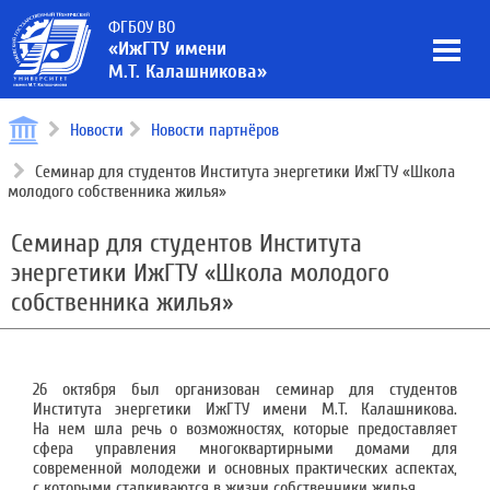
ФГБОУ ВО
«ИжГТУ имени
М.Т. Калашникова»
Новости
Новости партнёров
Семинар для студентов Института энергетики ИжГТУ «Школа
молодого собственника жилья»
Семинар для студентов Института
энергетики ИжГТУ «Школа молодого
собственника жилья»
26 октября был организован семинар для студентов
Института энергетики ИжГТУ имени М.Т. Калашникова.
На нем шла речь о возможностях, которые предоставляет
сфера управления многоквартирными домами для
современной молодежи и основных практических аспектах,
с которыми сталкиваются в жизни собственники жилья.