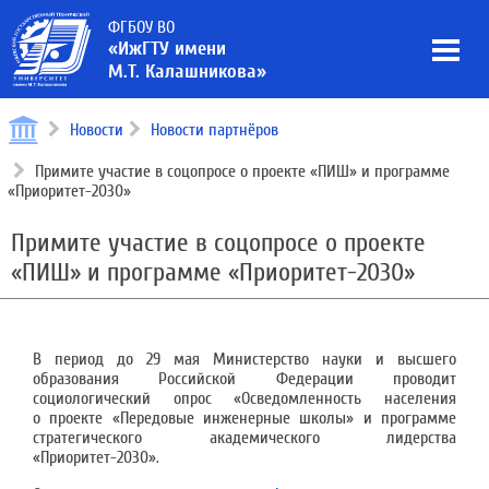
ФГБОУ ВО
«ИжГТУ имени
М.Т. Калашникова»
Новости
Новости партнёров
Примите участие в соцопросе о проекте «ПИШ» и программе
«Приоритет-2030»
Примите участие в соцопросе о проекте
«ПИШ» и программе «Приоритет-2030»
В период до 29 мая Министерство науки и высшего
образования Российской Федерации проводит
социологический опрос «Осведомленность населения
о проекте «Передовые инженерные школы» и программе
стратегического академического лидерства
«Приоритет-2030».