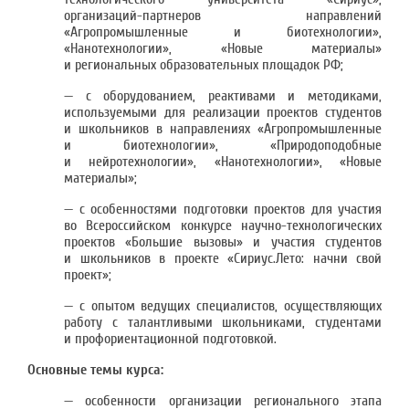
организаций-партнеров направлений
«Агропромышленные и биотехнологии»,
«Нанотехнологии», «Новые материалы»
и региональных образовательных площадок РФ;
— с оборудованием, реактивами и методиками,
используемыми для реализации проектов студентов
и школьников в направлениях «Агропромышленные
и биотехнологии», «Природоподобные
и нейротехнологии», «Нанотехнологии», «Новые
материалы»;
— с особенностями подготовки проектов для участия
во Всероссийском конкурсе научно-технологических
проектов «Большие вызовы» и участия студентов
и школьников в проекте «Сириус.Лето: начни свой
проект»;
— с опытом ведущих специалистов, осуществляющих
работу с талантливыми школьниками, студентами
и профориентационной подготовкой.
Основные темы курса:
— особенности организации регионального этапа