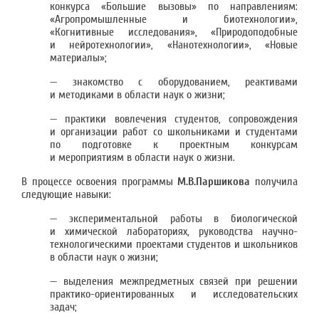
конкурса «Большие вызовы» по направлениям:
«Агропромышленные и биотехнологии»,
«Когнитивные исследования», «Природоподобные
и нейротехнологии», «Нанотехнологии», «Новые
материалы»;
— знакомство с оборудованием, реактивами
и методиками в области наук о жизни;
— практики вовлечения студентов, сопровождения
и организации работ со школьниками и студентами
по подготовке к проектным конкурсам
и мероприятиям в области наук о жизни.
В процессе освоения программы
М.В.Паршикова
получила
следующие навыки:
— экспериментальной работы в биологической
и химической лабораториях, руководства научно-
технологическими проектами студентов и школьников
в области наук о жизни;
— выделения межпредметных связей при решении
практико-ориентированных и исследовательских
задач;