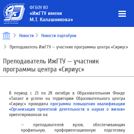
ФГБОУ ВО
«ИжГТУ имени
М.Т. Калашникова»
Новости
Новости партнёров
Преподаватель ИжГТУ — участник программы центра «Сириус»
Преподаватель ИжГТУ — участник
программы центра «Сириус»
В период с 23 по 28 октября в Образовательном Фонде
«Талант и успех» на территории Образовательного центра
«Сириус» проходила
программа повышения квалификации
«Организация проектной деятельности в науках о жизни»
ориентированная на:
— преподавателей вузов, обеспечивающих
профильную, профориентационную подготовку