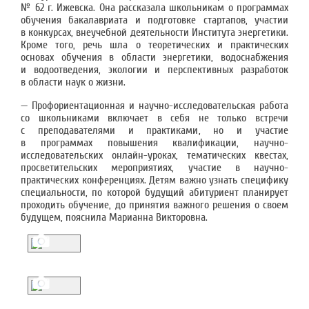
№ 62 г. Ижевска. Она рассказала школьникам о программах
обучения бакалавриата и подготовке стартапов, участии
в конкурсах, внеучебной деятельности Института энергетики.
Кроме того, речь шла о теоретических и практических
основах обучения в области энергетики, водоснабжения
и водоотведения, экологии и перспективных разработок
в области наук о жизни.
— Профориентационная и научно-исследовательская работа
со школьниками включает в себя не только встречи
с преподавателями и практиками, но и участие
в программах повышения квалификации, научно-
исследовательских онлайн-уроках, тематических квестах,
просветительских мероприятиях, участие в научно-
практических конференциях. Детям важно узнать специфику
специальности, по которой будущий абитуриент планирует
проходить обучение, до принятия важного решения о своем
будущем, пояснила Марианна Викторовна.