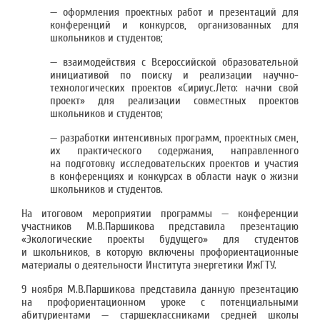
— оформления проектных работ и презентаций для
конференций и конкурсов, организованных для
школьников и студентов;
— взаимодействия с Всероссийской образовательной
инициативой по поиску и реализации научно-
технологических проектов «Сириус.Лето: начни свой
проект» для реализации совместных проектов
школьников и студентов;
— разработки интенсивных программ, проектных смен,
их практического содержания, направленного
на подготовку исследовательских проектов и участия
в конференциях и конкурсах в области наук о жизни
школьников и студентов.
На итоговом мероприятии программы — конференции
участников М.В.Паршикова представила презентацию
«Экологические проекты будущего» для студентов
и школьников, в которую включены профориентационные
материалы о деятельности Института энергетики ИжГТУ.
9 ноября М.В.Паршикова представила данную презентацию
на профориентационном уроке с потенциальными
абитуриентами — старшеклассниками средней школы