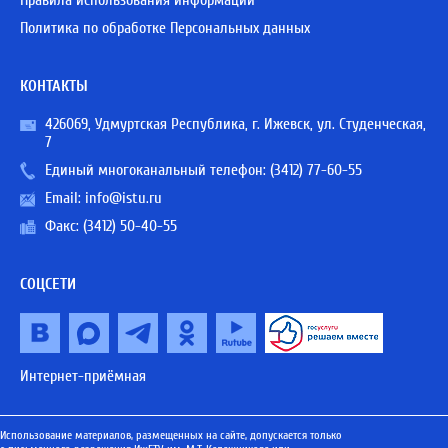
Правила использования информации
Политика по обработке Персональных данных
КОНТАКТЫ
426069, Удмуртская Республика, г. Ижевск, ул. Студенческая,
7
Единый многоканальный телефон:
(3412) 77-60-55
Email:
info@istu.ru
Факс: (3412) 50-40-55
СОЦСЕТИ
Интернет-приёмная
Использование материалов, размещенных на сайте, допускается только