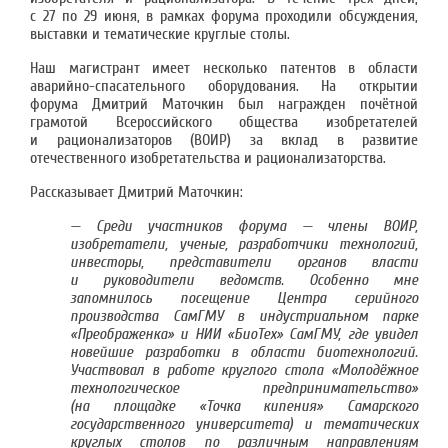
с 27 по 29 июня, в рамках форума проходили обсуждения,
выставки и тематические круглые столы.
Наш магистрант имеет несколько патентов в области
аварийно-спасательного оборудования. На открытии
форума Дмитрий Маточкин был награжден почётной
грамотой Всероссийского общества изобретателей
и рационализаторов (ВОИР) за вклад в развитие
отечественного изобретательства и рационализаторства.
Рассказывает Дмитрий Маточкин:
— Среди участников форума — члены ВОИР,
изобретатели, ученые, разработчики технологий,
инвесторы, представители органов власти
и руководители ведомств. Особенно мне
запомнилось посещение Центра серийного
производства СамГМУ в индустриальном парке
«Преображенка» и НИИ «БиоТех» СамГМУ, где увидел
новейшие разработки в области биотехнологий.
Участвовал в работе круглого стола «Молодёжное
технологическое предпринимательство»
(на площадке «Точка кипения» Самарского
государственного университета) и тематических
круглых столов по различным направлениям