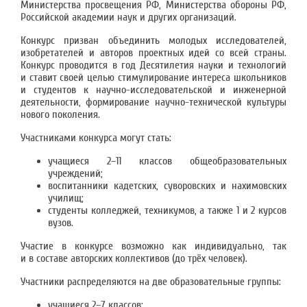
Министерства просвещения РФ, Министерства обороны РФ,
Российской академии наук и других организаций.
Конкурс призван объединить молодых исследователей,
изобретателей и авторов проектных идей со всей страны.
Конкурс проводится в год Десятилетия науки и технологий
и ставит своей целью стимулирование интереса школьников
и студентов к научно-исследовательской и инженерной
деятельности, формирование научно-технической культуры
нового поколения.
Участниками конкурса могут стать:
учащиеся 2–11 классов общеобразовательных
учреждений;
воспитанники кадетских, суворовских и нахимовских
училищ;
студенты колледжей, техникумов, а также 1 и 2 курсов
вузов.
Участие в конкурсе возможно как индивидуально, так
и в составе авторских коллективов (до трёх человек).
Участники распределяются на две образовательные группы:
учащиеся 2–7 классов;