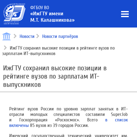
ФГБОУ ВО
«ИжГТУ имени
М.Т. Калашникова»
Новости
Новости партнёров
ИжГТУ сохранил высокие позиции в рейтинге вузов по
зарплатам ИТ-выпускников
ИжГТУ сохранил высокие позиции в
рейтинге вузов по зарплатам ИТ-
выпускников
Рейтинг вузов России по уровню зарплат занятых в ИT-
отрасли молодых специалистов составили SuperJob
и Госкорпорация «Роскосмос». Всего
в список
включены
85 вузов из 39 городов России.
Ижевский государственный технический университет им.