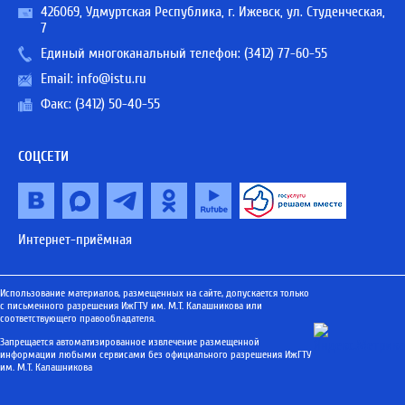
426069, Удмуртская Республика, г. Ижевск, ул. Студенческая,
7
Единый многоканальный телефон:
(3412) 77-60-55
Email:
info@istu.ru
Факс: (3412) 50-40-55
СОЦСЕТИ
Интернет-приёмная
Использование материалов, размещенных на сайте, допускается только
с письменного разрешения ИжГТУ им. М.Т. Калашникова или
соответствующего правообладателя.
Запрещается автоматизированное извлечение размещенной
информации любыми сервисами без официального разрешения ИжГТУ
им. М.Т. Калашникова