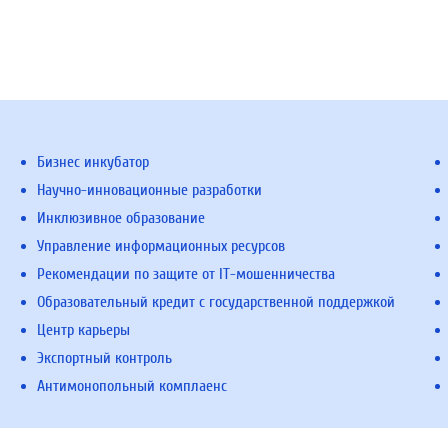
Бизнес инкубатор
Научно-инновационные разработки
Инклюзивное образование
Управление информационных ресурсов
Рекомендации по защите от IT-мошенничества
Образовательный кредит с государственной поддержкой
Центр карьеры
Экспортный контроль
Антимонопольный комплаенс