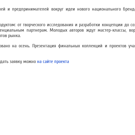
елей и предпринимателей вокруг идеи нового национального бренд
дуктом: от творческого исследования и разработки концепции до с
тенциальным партнерам. Молодых авторов ждут мастер-классы, вор
ртов рынка.
овано на осень. Презентация финальных коллекций и проектов уча
одать заявку можно
на сайте проекта