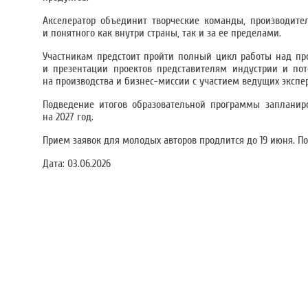
Акселератор объединит творческие команды, производит
и понятного как внутри страны, так и за ее пределами.
Участникам предстоит пройти полный цикл работы над про
и презентации проектов представителям индустрии и по
на производства и бизнес-миссии с участием ведущих экспе
Подведение итогов образовательной программы запланир
на 2027 год.
Прием заявок для молодых авторов продлится до 19 июня. П
Дата:
03.06.2026