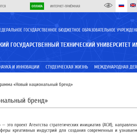
ЯТСЯ
ОПЛАТА
ИНТЕРНЕТ-ПРИЁМНАЯ
ЕДЕРАЛЬНОЕ ГОСУДАРСТВЕННОЕ БЮДЖЕТНОЕ ОБРАЗОВАТЕЛЬНОЕ УЧРЕЖДЕН
КИЙ ГОСУДАРСТВЕННЫЙ ТЕХНИЧЕСКИЙ УНИВЕРСИТЕТ И
НАУКА И ИННОВАЦИИ
СТУДЕНЧЕСКАЯ ЖИЗНЬ
МЕЖДУНАРОДНАЯ ДЕЯ
грамма «Новый национальный бренд»
ональный бренд»
 это проект Агентства стратегических инициатив (АСИ), направле
 сферы креативных индустрий для создания современных и узнавае