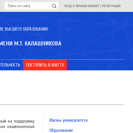
ВХОД В ЛИЧНЫЙ КАБИНЕТ
|
РЕГИСТРАЦИЯ
ИЕ ВЫСШЕГО ОБРАЗОВАНИЯ
МЕНИ М.Т. КАЛАШНИКОВА
ТЕЛЬНОСТЬ
ПОСТУПИТЬ В ИЖГТУ
Жизнь университета
нный на поддержку
мых национальных
Образование