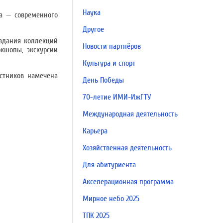
Наука
а — современного
Другое
оздания коллекций
Новости партнёров
кшопы, экскурсии
Культура и спорт
стников намечена
День Победы
70-летие ИМИ-ИжГТУ
Международная деятельность
Карьера
Хозяйственная деятельность
Для абитуриента
Акселерационная программа
Мирное небо 2025
ТПК 2025