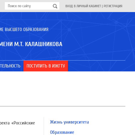
ВХОД В ЛИЧНЫЙ КАБИНЕТ
|
РЕГИСТРАЦИЯ
ИЕ ВЫСШЕГО ОБРАЗОВАНИЯ
МЕНИ М.Т. КАЛАШНИКОВА
ТЕЛЬНОСТЬ
ПОСТУПИТЬ В ИЖГТУ
Жизнь университета
оекта «Российские
Образование