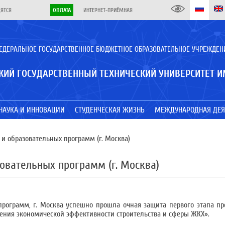
ДЯТСЯ
ОПЛАТА
ИНТЕРНЕТ-ПРИЁМНАЯ
ЕДЕРАЛЬНОЕ ГОСУДАРСТВЕННОЕ БЮДЖЕТНОЕ ОБРАЗОВАТЕЛЬНОЕ УЧРЕЖДЕН
КИЙ ГОСУДАРСТВЕННЫЙ ТЕХНИЧЕСКИЙ УНИВЕРСИТЕТ И
НАУКА И ИННОВАЦИИ
СТУДЕНЧЕСКАЯ ЖИЗНЬ
МЕЖДУНАРОДНАЯ ДЕЯ
и образовательных программ (г. Москва)
овательных программ (г. Москва)
рограмм, г. Москва успешно прошла очная защита первого этапа пр
ния экономической эффективности строительства и сферы ЖКХ».