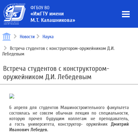
ФГБОУ ВО
«ИжГТУ имени
М.Т. Калашникова»
Новости
Наука
Встреча студентов с конструктором-оружейником Д.И.
Лебедевым
Встреча студентов с конструктором-
оружейником Д.И. Лебедевым
6 апреля для студентов Машиностроительного факультета
состоялась не совсем обычная лекция по специальности,
которую прочел будущим коллегам не преподаватель,
а гость университета, конструктор- оружейник
Дмитрий
Иванович Лебедев.