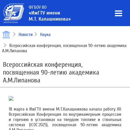
ФГБОУ ВО
«ИжГТУ имени
М.Т. Калашникова»
Новости
Наука
Всероссийская конференция, посвященная 90-летию академика
А.М.Липанова
Всероссийская конференция,
посвященная 90-летию академика
А.М.Липанова
18 марта в ИжГТУ имени М.Т.Калашникова начала работу XII
Всероссийская Конференция по внутрикамерным процессам
и горению в установках на твердом топливе и ствольных
системах (ICOC’2025), посвященная 90-летию академика