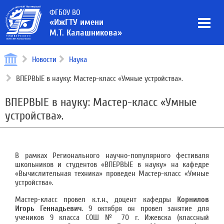
ФГБОУ ВО
«ИжГТУ имени
М.Т. Калашникова»
Новости
Наука
ВПЕРВЫЕ в науку: Мастер-класс «Умные устройства».
ВПЕРВЫЕ в науку: Мастер-класс «Умные
устройства».
В рамках Регионального научно-популярного фестиваля
школьников и студентов «ВПЕРВЫЕ в науку» на кафедре
«Вычислительная техника» проведен Мастер-класс «Умные
устройства».
Мастер-класс провел к.т.н., доцент кафедры
Корнилов
Игорь Геннадьевич
. 9 октября он провел занятие для
учеников 9 класса СОШ № 70 г. Ижевска (классный