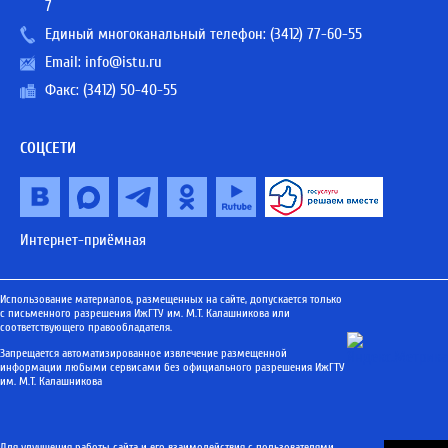
7
Единый многоканальный телефон:
(3412) 77-60-55
Email:
info@istu.ru
Факс: (3412) 50-40-55
СОЦСЕТИ
Интернет-приёмная
Использование материалов, размещенных на сайте, допускается только
с письменного разрешения ИжГТУ им. М.Т. Калашникова или
соответствующего правообладателя.
Запрещается автоматизированное извлечение размещенной
информации любыми сервисами без официального разрешения ИжГТУ
им. М.Т. Калашникова
Для улучшения работы сайта и его взаимодействия с пользователями