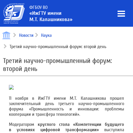
ФГБОУ ВО
«ИжГТУ имени
М.Т. Калашникова»
Новости
Наука
Третий научно-промышленный форум: второй день
Третий научно-промышленный форум:
второй день
11 ноября в ИжГТУ имени М.Т. Калашникова прошел
заключительный день третьего научно-промышленного
форума «Промышленность и инновации: проблемы
кооперации и трансфера технологий».
Модератором
круглого стола «Компетенции будущего
в условиях цифровой трансформации»
выступила