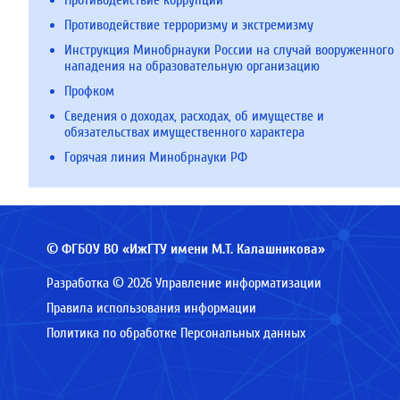
Противодействие коррупции
Противодействие терроризму и экстремизму
Инструкция Минобрнауки России на случай вооруженного
нападения на образовательную организацию
Профком
Сведения о доходах, расходах, об имуществе и
обязательствах имущественного характера
Горячая линия Минобрнауки РФ
© ФГБОУ ВО «ИжГТУ имени М.Т. Калашникова»
Разработка © 2026 Управление информатизации
Правила использования информации
Политика по обработке Персональных данных