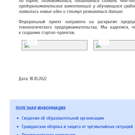
по парте, познакомиться, попытаться создать что-то
предпринимательских компетенций у обучающихся срабо
появились новые идеи и стимул развиваться дальше.
Федеральный проект направлен на раскрытие предпр
технологического предпринимательства. Мы надеемся, 
к созданию стартап-проектов.
Дата:
18.10.2022
ПОЛЕЗНАЯ ИНФОРМАЦИЯ
Сведения об образовательной организации
Гражданская оборона и защита от чрезвычайных ситуаций