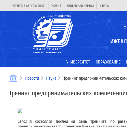
ЧЕТВЕРГ, 6 АВГУСТА 2026Г.
14:26:47
НЕДЕЛЯ НАД ЧЕРТОЙ
4 ПАРА
Ф
ИЖЕВС
УНИВЕРСИТЕТ
ОБРАЗОВАНИЕ
Новости
Наука
Тренинг предпринимательских ком
Тренинг предпринимательских компетенци
Сегодня состоялся последний день тренинга по раз
предпринимательства 99 студентов Института строительства