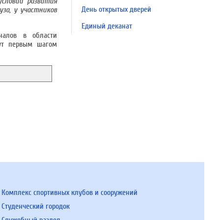
условий развития
День открытых дверей
за, у участников
Единый деканат
налов в области
нут первым шагом
Комплекс спортивных клубов и сооружений
Студенческий городок