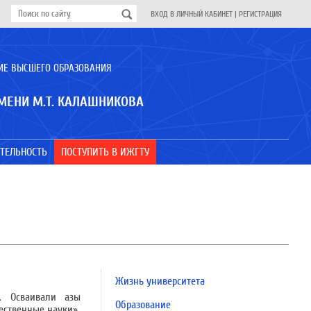
ВХОД В ЛИЧНЫЙ КАБИНЕТ
|
РЕГИСТРАЦИЯ
ИЕ ВЫСШЕГО ОБРАЗОВАНИЯ
МЕНИ М.Т. КАЛАШНИКОВА
ТЕЛЬНОСТЬ
ПОСТУПИТЬ В ИЖГТУ
Жизнь университета
. Осваивали азы
Образование
ественные науки».