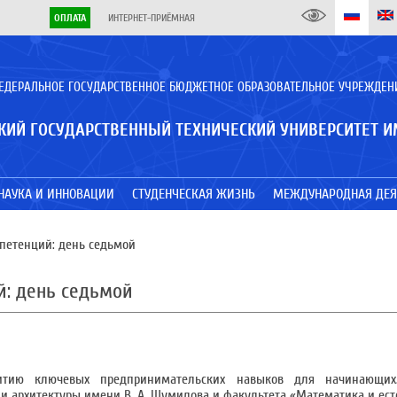
ОПЛАТА
ИНТЕРНЕТ-ПРИЁМНАЯ
ЕДЕРАЛЬНОЕ ГОСУДАРСТВЕННОЕ БЮДЖЕТНОЕ ОБРАЗОВАТЕЛЬНОЕ УЧРЕЖДЕН
КИЙ ГОСУДАРСТВЕННЫЙ ТЕХНИЧЕСКИЙ УНИВЕРСИТЕТ И
НАУКА И ИННОВАЦИИ
СТУДЕНЧЕСКАЯ ЖИЗНЬ
МЕЖДУНАРОДНАЯ ДЕЯ
петенций: день седьмой
й: день седьмой
витию ключевых предпринимательских навыков для начинающих
 и архитектуры имени В. А. Шумилова и факультета «Математика и ест