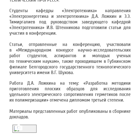
ТЕХНИЧЕСКИЙ ПРОГРЕСС».
Студенты кафедры «Электротехника» направления
«Электроэнергетика и электротехника» Д.А. Ложкин и Э.Э.
Тимиргалиев под руководством заведующего кафедрой
«Электротехника» И.В. Штенникова подготовили статьи для
участия в конференции.
Статьи, отправленные на конференцию, участвовали
в «Международном конкурсе научно-исследовательских
работ студентов, аспирантов и молодых ученых
по техническим наукам», также проходившем в Губкинском
филиале Белгородского государственного технологического
университета имени В.Г. Шухова.
Работа Д.А. Ложкина на тему: «Разработка методики
приготовления плоских образцов для исследования
удельного электрического сопротивления герметиков после
их полимеризации» отмечена дипломом третьей степени.
Материалы представленных работ опубликованы в сборнике
докладов.