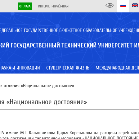
ОПЛАТА
ИНТЕРНЕТ-ПРИЁМНАЯ
ЕДЕРАЛЬНОЕ ГОСУДАРСТВЕННОЕ БЮДЖЕТНОЕ ОБРАЗОВАТЕЛЬНОЕ УЧРЕЖДЕН
КИЙ ГОСУДАРСТВЕННЫЙ ТЕХНИЧЕСКИЙ УНИВЕРСИТЕТ И
НАУКА И ИННОВАЦИИ
СТУДЕНЧЕСКАЯ ЖИЗНЬ
МЕЖДУНАРОДНАЯ ДЕЯ
к отличия «Национальное достояние»
ия «Национальное достояние»
ГТУ имени М.Т. Калашникова Дарья Корепанова награждена серебрян
нкурсе достижений талантливой молодежи «НАЦИОНАЛЬНОЕ ДОСТОЯНИЕ