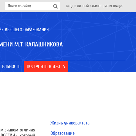
ВХОД В ЛИЧНЫЙ КАБИНЕТ
|
РЕГИСТРАЦИЯ
ИЕ ВЫСШЕГО ОБРАЗОВАНИЯ
МЕНИ М.Т. КАЛАШНИКОВА
ТЕЛЬНОСТЬ
ПОСТУПИТЬ В ИЖГТУ
Жизнь университета
ым знаком отличия
Образование
 РОССИИ», который