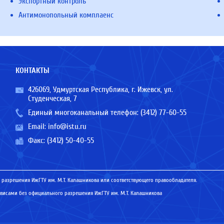
Экспортный контроль
Антимонопольный комплаенс
КОНТАКТЫ
426069, Удмуртская Республика, г. Ижевск, ул.
Студенческая, 7
Единый многоканальный телефон:
(3412) 77-60-55
Email:
info@istu.ru
Факс: (3412) 50-40-55
 разрешения ИжГТУ им. М.Т. Калашникова или соответствующего правообладателя.
исами без официального разрешения ИжГТУ им. М.Т. Калашникова