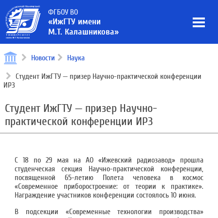
ФГБОУ ВО
«ИжГТУ имени
М.Т. Калашникова»
Новости
Наука
Студент ИжГТУ — призер Научно-практической конференции
ИРЗ
Студент ИжГТУ — призер Научно-
практической конференции ИРЗ
С 18 по 29 мая на АО «Ижевский радиозавод» прошла
студенческая секция Научно-практической конференции,
посвященной 65-летию Полета человека в космос
«Современное приборостроение: от теории к практике».
Награждение участников конференции состоялось 10 июня.
В подсекции «Современные технологии производства»