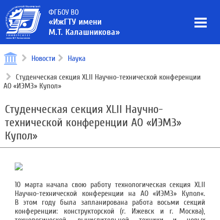
ФГБОУ ВО
«ИжГТУ имени
М.Т. Калашникова»
Новости
Наука
Студенческая секция XLII Научно-технической конференции
АО «ИЭМЗ» Купол»
Студенческая секция XLII Научно-
технической конференции АО «ИЭМЗ»
Купол»
10 марта начала свою работу технологическая секция XLII
Научно-технической конференции на АО «ИЭМЗ» Купол«.
В этом году была запланирована работа восьми секций
конференции: конструкторской (г. Ижевск и г. Москва),