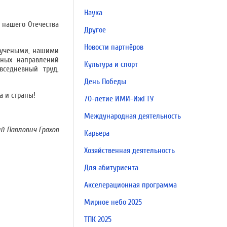
Наука
 нашего Отечества
Другое
Новости партнёров
 учеными, нашими
тных направлений
Культура и спорт
вседневный труд,
День Победы
а и страны!
70-летие ИМИ-ИжГТУ
Международная деятельность
ий Павлович Грахов
Карьера
Хозяйственная деятельность
Для абитуриента
Акселерационная программа
Мирное небо 2025
ТПК 2025