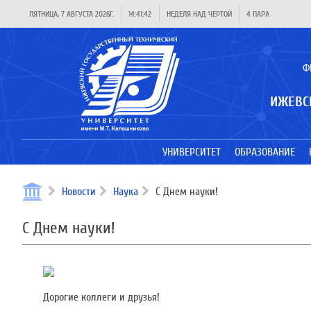
ПЯТНИЦА, 7 АВГУСТА 2026Г.
14:41:42
НЕДЕЛЯ НАД ЧЕРТОЙ
4 ПАРА
Ф
ИЖЕВС
УНИВЕРСИТЕТ
ОБРАЗОВАНИЕ
Новости
Наука
С Днем науки!
С Днем науки!
Дорогие коллеги и друзья!