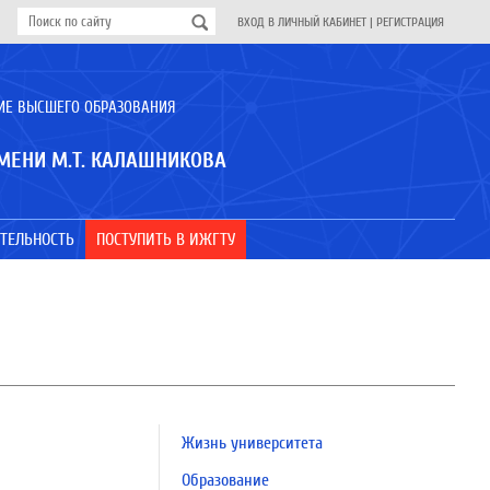
ВХОД В ЛИЧНЫЙ КАБИНЕТ
|
РЕГИСТРАЦИЯ
ИЕ ВЫСШЕГО ОБРАЗОВАНИЯ
МЕНИ М.Т. КАЛАШНИКОВА
ТЕЛЬНОСТЬ
ПОСТУПИТЬ В ИЖГТУ
Жизнь университета
Образование