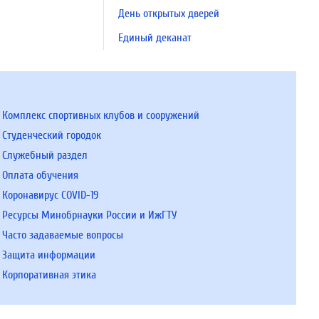
День открытых дверей
Единый деканат
Комплекс спортивных клубов и сооружений
Студенческий городок
Служебный раздел
Оплата обучения
Коронавирус COVID-19
Ресурсы Минобрнауки России и ИжГТУ
Часто задаваемые вопросы
Защита информации
Корпоративная этика