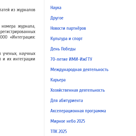
Наука
татей из журналов
Другое
 номера журнала,
Новости партнёров
арегистрированных
ООО «Интеграция:
Культура и спорт
День Победы
х ученых, научных
й и их интеграции
70-летие ИМИ-ИжГТУ
Международная деятельность
Карьера
Хозяйственная деятельность
Для абитуриента
Акселерационная программа
Мирное небо 2025
ТПК 2025