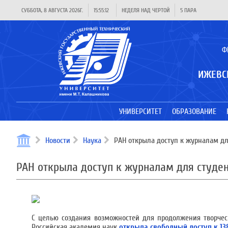
СУББОТА, 8 АВГУСТА 2026Г.
15:55:13
НЕДЕЛЯ НАД ЧЕРТОЙ
5 ПАРА
Ф
ИЖЕВС
УНИВЕРСИТЕТ
ОБРАЗОВАНИЕ
Новости
Наука
РАН открыла доступ к журналам дл
РАН открыла доступ к журналам для студен
С целью создания возможностей для продолжения творчес
Российская академия наук
открыла свободный доступ к 1