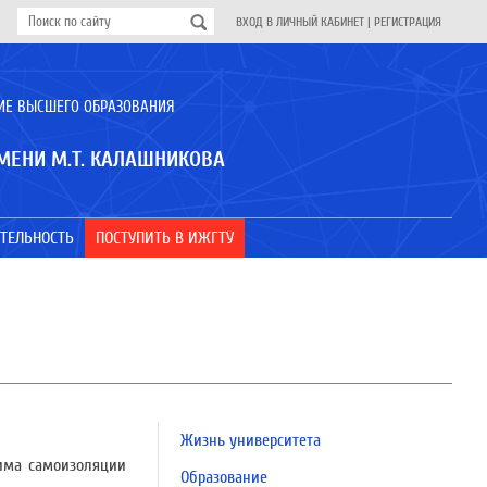
ВХОД В ЛИЧНЫЙ КАБИНЕТ
|
РЕГИСТРАЦИЯ
ИЕ ВЫСШЕГО ОБРАЗОВАНИЯ
МЕНИ М.Т. КАЛАШНИКОВА
ТЕЛЬНОСТЬ
ПОСТУПИТЬ В ИЖГТУ
Жизнь университета
има самоизоляции
Образование