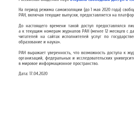
На период режима самоизоляции (до 1 мая 2020 года) своб
РАН, включая текущие выпуски, предоставляется на платфо
До настоящего времени такой доступ предоставлялся ли
а к текущим номерам журналов РАН (менее 12 месяцев с д
читателей на сайтах исполнителей услуг по государств
образование и наука».
РАН выражает уверенность, что возможность доступа к жу
организаций, федеральных и исследовательских университ
в мировое информационное пространство.
Дата:
17.04.2020