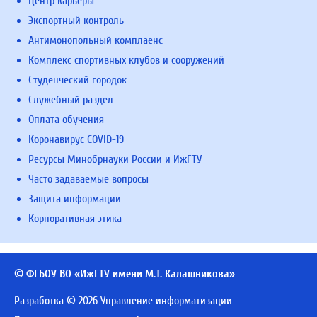
Центр карьеры
Экспортный контроль
Антимонопольный комплаенс
Комплекс спортивных клубов и сооружений
Студенческий городок
Служебный раздел
Оплата обучения
Коронавирус COVID-19
Ресурсы Минобрнауки России и ИжГТУ
Часто задаваемые вопросы
Защита информации
Корпоративная этика
© ФГБОУ ВО «ИжГТУ имени М.Т. Калашникова»
Разработка © 2026 Управление информатизации