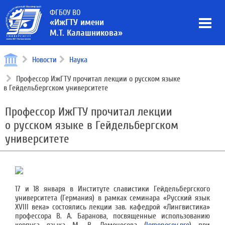
ФГБОУ ВО
«ИжГТУ имени
М.Т. Калашникова»
Новости
Наука
Профессор ИжГТУ прочитал лекции о русском языке
в Гейдельбергском университете
Профессор ИжГТУ прочитал лекции
о русском языке в Гейдельбергском
университете
17 и 18 января в Институте славистики Гейдельбергского
университета (Германия) в рамках семинара «Русский язык
XVIII века» состоялись лекции зав. кафедрой «Лингвистика»
профессора В. А. Баранова, посвященные использованию