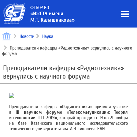
ФГБОУ ВО
«ИжГТУ имени
М.Т. Калашникова»
Новости
Наука
Преподаватели кафедры «Радиотехника» вернулись с научного
форума
Преподаватели кафедры «Радиотехника»
вернулись с научного форума
Преподаватели кафедры
«Радиотехника»
приняли участие
в
III научном форуме «Телекоммуникации: Теория
и технологии. ТТТ-2019»
, который проходил с 19 по 21 ноября
на базе Казанского национального исследовательского
технического университета им. А.Н. Туполева-КАИ.