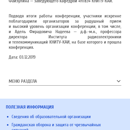
Файзулина — заведующего кафедрой «НТвЭ» КНИТУ-КАИ.
Подводя итоги работы конференции, участники искренне
поблагодарили организаторов за радушный прием
и высокий уровень организации конференции, в том числе,
и Адель Фирадовича Надеева — д.ф.-м.н., профессора
директора Института радиоэлектроники
и телекоммуникаций КНИТУ-КАИ, на базе которого и прошла
конференция.
Дата:
03.12.2019
МЕНЮ РАЗДЕЛА
ПОЛЕЗНАЯ ИНФОРМАЦИЯ
Сведения об образовательной организации
Гражданская оборона и защита от чрезвычайных