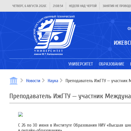
ЧЕТВЕРГ, 6 АВГУСТА 2026Г.
21:08:54
НЕДЕЛЯ НАД ЧЕРТОЙ
ЗАНЯТИЯ НЕ ПРОВОД
Ф
ИЖЕВС
УНИВЕРСИТЕТ
ОБРАЗОВАНИЕ
Новости
Наука
Преподаватель ИжГТУ — участник 
Преподаватель ИжГТУ — участник Междуна
С 26 по 30 июня в Институте Образования НИУ «Высшая шк
в онлайн-образовании».