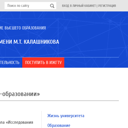
ВХОД В ЛИЧНЫЙ КАБИНЕТ
|
РЕГИСТРАЦИЯ
ИЕ ВЫСШЕГО ОБРАЗОВАНИЯ
МЕНИ М.Т. КАЛАШНИКОВА
ТЕЛЬНОСТЬ
ПОСТУПИТЬ В ИЖГТУ
-образовании»
Жизнь университета
ола «Исследования
Образование