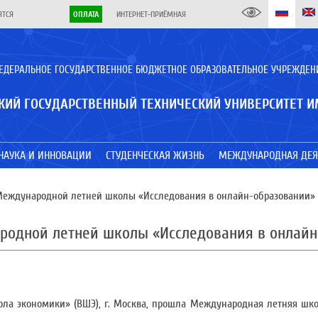
ЯТСЯ
ОПЛАТА
ИНТЕРНЕТ-ПРИЁМНАЯ
ЕДЕРАЛЬНОЕ ГОСУДАРСТВЕННОЕ БЮДЖЕТНОЕ ОБРАЗОВАТЕЛЬНОЕ УЧРЕЖДЕН
КИЙ ГОСУДАРСТВЕННЫЙ ТЕХНИЧЕСКИЙ УНИВЕРСИТЕТ И
НАУКА И ИННОВАЦИИ
СТУДЕНЧЕСКАЯ ЖИЗНЬ
МЕЖДУНАРОДНАЯ ДЕЯ
Международной летней школы «Исследования в онлайн-образовании»
родной летней школы «Исследования в онлайн
ола экономики» (ВШЭ), г. Москва, прошла Международная летняя шк