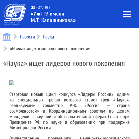
ФГБОУ ВО
«ИжГТУ имени
М.Т. Калашникова»
Новости
Наука
«Наука» ищет лидеров нового поколения
«Наука» ищет лидеров нового поколения
Стартовал новый цикл конкурса «Лидеры России», одним
из специальных треков которого станет трек «Наука»,
реализуемый совместно АНО «Россия — страна
возможностей» и Координационным советом по делам
молодежи в научной и образовательной сферах Совета при
Президенте РФ по науке и образованию при поддержке
Минобрнауки России.
Осуществление прорывного научно-технологического