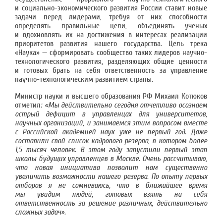
и социально-экономического развития России ставит новые
задачи перед лидерами, требуя от них способности
определять правильные цели, объединять ученых
и вдохновлять их на достижения в интересах реализации
приоритетов развития нашего государства. Цель трека
«Наука» — сформировать сообщество таких лидеров научно-
технологического развития, разделяющих общие ценности
и готовых брать на себя ответственность за управление
научно-технологическим развитием страны.
Министр науки и высшего образования РФ Михаил Котюков
отметил
: «Мы действительно сегодня отчетливо осознаем
острый дефицит в управленцах для университетов,
научных организаций, и занимаемся этим вопросом вместе
с Российской академией наук уже не первый год. Даже
составили свой список кадрового резерва, в котором более
1,5 тысяч человек. В этом году запустили первый этап
школы будущих управленцев в Москве. Очень рассчитываю,
что новая инициатива позволит нам существенно
увеличить возможности нашего резерва. По опыту первых
отборов я не сомневаюсь, что в ближайшее время
мы увидим людей, готовых взять на себя
ответственность за решение различных, действительно
сложных задач».