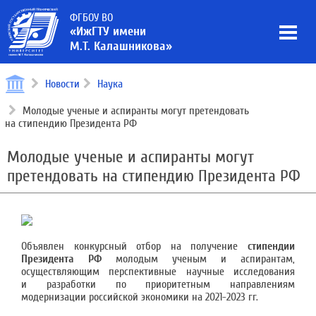
ФГБОУ ВО
«ИжГТУ имени
М.Т. Калашникова»
Новости
Наука
Молодые ученые и аспиранты могут претендовать
на стипендию Президента РФ
Молодые ученые и аспиранты могут
претендовать на стипендию Президента РФ
Объявлен конкурсный отбор на получение
стипендии
Президента РФ
молодым ученым и аспирантам,
осуществляющим перспективные научные исследования
и разработки по приоритетным направлениям
модернизации российской экономики на 2021-2023 гг.