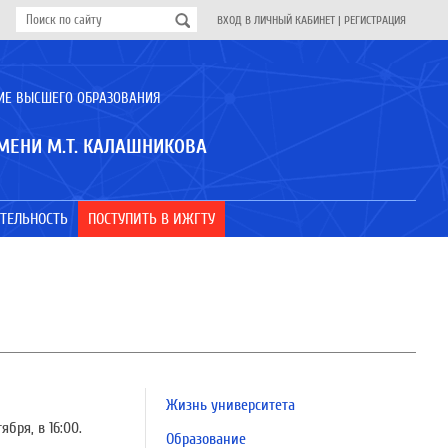
ВХОД В ЛИЧНЫЙ КАБИНЕТ
|
РЕГИСТРАЦИЯ
ИЕ ВЫСШЕГО ОБРАЗОВАНИЯ
МЕНИ М.Т. КАЛАШНИКОВА
ТЕЛЬНОСТЬ
ПОСТУПИТЬ В ИЖГТУ
Жизнь университета
бря, в 16:00.
Образование