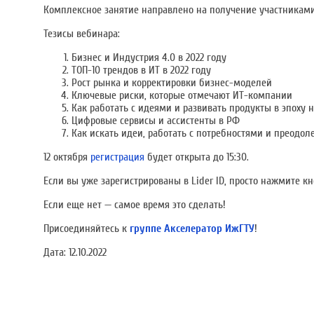
Комплексное занятие направлено на получение участниками 
Тезисы вебинара:
Бизнес и Индустрия 4.0 в 2022 году
ТОП-10 трендов в ИТ в 2022 году
Рост рынка и корректировки бизнес-моделей
Ключевые риски, которые отмечают ИТ-компании
Как работать с идеями и развивать продукты в эпоху
Цифровые сервисы и ассистенты в РФ
Как искать идеи, работать с потребностями и преодол
12 октября
регистрация
будет открыта до 15:30.
Если вы уже зарегистрированы в Lider ID, просто нажмите кн
Если еще нет — самое время это сделать!
Присоединяйтесь к
группе Акселератор ИжГТУ
!
Дата:
12.10.2022