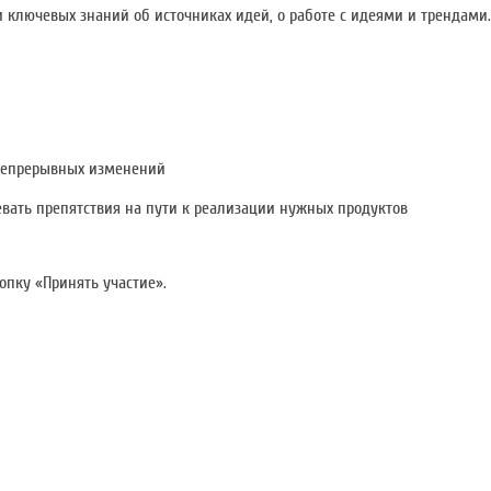
ключевых знаний об источниках идей, о работе с идеями и трендами.
 непрерывных изменений
евать препятствия на пути к реализации нужных продуктов
опку «Принять участие».