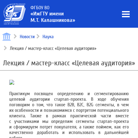
ФГБОУ ВО
«ИжГТУ имени
М.Т. Калашникова»
Новости
Наука
Лекция / мастер-класс «Целевая аудитория»
Лекция / мастер-класс «Целевая аудитория»
Практикум посвящен определению и сегментированию
целевой аудитории стартап-проекта. В ходе обучения
поговорим о том, что такое B2B, B2C, B2G сегменты, в чем
их особенности и познакомимся с портретом потенциального
клиента. Также в рамках практической части вместе
с участниками мы определим сегменты стартап-проекта
и сформируем потрет покупателя, а также поймем, как его
качественно доработать и использовать в дальнейшей