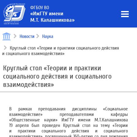
ФГБОУ ВО
«ИжГТУ имени
М.Т. Калашникова»
Новости
Наука
Круглый стол «Теории и практики социального действия
и социального взаимодействия»
Круглый стол «Теории и практики
социального действия и социального
взаимодействия»
В рамках преподавания дисциплины «Социальное
взаимодействие» преподавателями кафедры
«Общественные науки» ИжГТУ имени М.Т.Калашникова
19 апреля был проведен Круглый стол на тему «Теории
и практики социального действия и социального
взаимодействия», посвященный 160-летию со дня рождения