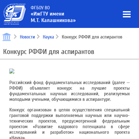
ФГБОУ ВО
«ИжГТУ имени
М.Т. Калашникова»
Новости
Наука
Конкурс РФФИ для аспирантов
Конкурс РФФИ для аспирантов
Российский фонд фундаментальных исследований (далее —
РФФИ) объявляет конкурс на лучшие проекты
фундаментальных научных исследований, реализуемых
молодыми учеными, обучающимися в аспирантуре.
Конкурс организован в целях осуществления специальной
грантовой поддержки выполняемых научных или научно-
технических проектов, предусмотренной федеральным
проектом «Развитие кадрового потенциала в сфере
исследований и разработок» национального проекта
«Наука».