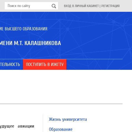
ВХОД В ЛИЧНЫЙ КАБИНЕТ
|
РЕГИСТРАЦИЯ
ИЕ ВЫСШЕГО ОБРАЗОВАНИЯ
МЕНИ М.Т. КАЛАШНИКОВА
ТЕЛЬНОСТЬ
ПОСТУПИТЬ В ИЖГТУ
Жизнь университета
удущее авиации
Образование