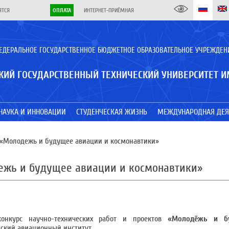
ЯТСЯ
ОПЛАТА
ИНТЕРНЕТ-ПРИЁМНАЯ
ЕДЕРАЛЬНОЕ ГОСУДАРСТВЕННОЕ БЮДЖЕТНОЕ ОБРАЗОВАТЕЛЬНОЕ УЧРЕЖДЕН
КИЙ ГОСУДАРСТВЕННЫЙ ТЕХНИЧЕСКИЙ УНИВЕРСИТЕТ И
НАУКА И ИННОВАЦИИ
СТУДЕНЧЕСКАЯ ЖИЗНЬ
МЕЖДУНАРОДНАЯ ДЕЯ
 «Молодежь и будущее авиации и космонавтики»
дежь и будущее авиации и космонавтики»
онкурс научно-технических работ и проектов
«Молодёжь и б
вский авиационный институт.