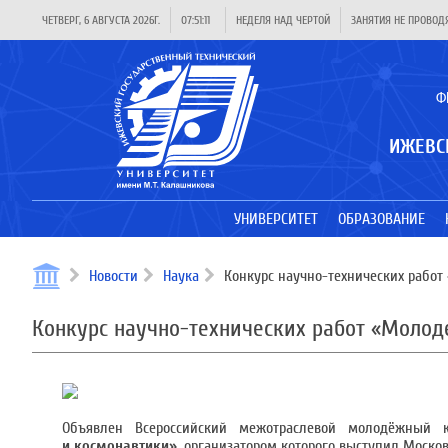
ЧЕТВЕРГ, 6 АВГУСТА 2026Г.
07:51:11
НЕДЕЛЯ НАД ЧЕРТОЙ
ЗАНЯТИЯ НЕ ПРОВОД
Ф
ИЖЕВС
УНИВЕРСИТЕТ
ОБРАЗОВАНИЕ
Новости
Наука
Конкурс научно-технических работ
Конкурс научно-технических работ «Моло
Объявлен Всероссийский межотраслевой молодёжный к
и космонавтики»
, организатором которого выступил Моско