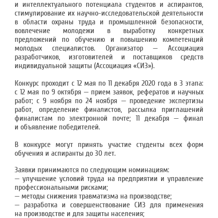
и интеллектуального потенциала студентов и аспирантов,
стимулирование их научно-исследовательской деятельности
в области охраны труда и промышленной безопасности,
вовлечение молодежи в выработку конкретных
предложений по обучению и повышению компетенций
молодых специалистов. Организатор — Ассоциация
разработчиков, изготовителей и поставщиков средств
индивидуальной защиты (Ассоциация «СИЗ»).
Конкурс проходит с 12 мая по 11 декабря 2020 года в 3 этапа:
с 12 мая по 9 октября — прием заявок, рефератов и научных
работ; с 9 ноября по 24 ноября — проведение экспертизы
работ, определение финалистов, рассылка приглашений
финалистам по электронной почте; 11 декабря — финал
и объявление победителей.
В конкурсе могут принять участие студенты всех форм
обучения и аспиранты до 30 лет.
Заявки принимаются по следующим номинациям:
— улучшение условий труда на предприятии и управление
профессиональными рисками;
— методы снижения травматизма на производстве;
— разработка и совершенствование СИЗ для применения
на производстве и для защиты населения;