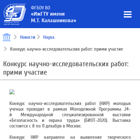
ФГБОУ ВО
«ИжГТУ имени
М.Т. Калашникова»
Новости
Наука
Конкурс научно-исследовательских работ: прими участие
Конкурс научно-исследовательских работ:
прими участие
Конкурс научно-исследовательских работ (НИР) молодых
ученых проходит в рамках Молодежной Программы 24-
й Международной специализированной выставки
«Безопасность и охрана труда» (БИОТ-2020). Выставка
состоится с 8 по 11 декабря в Москве.
Конкурс НИР направлен на выявление творческого