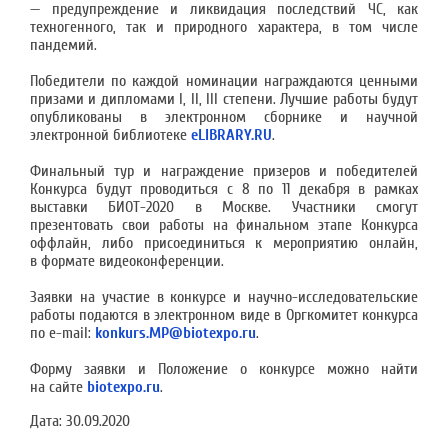
— предупреждение и ликвидация последствий ЧС, как
техногенного, так и природного характера, в том числе
пандемий.
Победители по каждой номинации награждаются ценными
призами и дипломами I, II, III степени. Лучшие работы будут
опубликованы в электронном сборнике и научной
электронной библиотеке
eLIBRARY.RU
.
Финальный тур и награждение призеров и победителей
Конкурса будут проводиться с 8 по 11 декабря в рамках
выставки БИОТ-2020 в Москве. Участники смогут
презентовать свои работы на финальном этапе Конкурса
оффлайн, либо присоединиться к мероприятию онлайн,
в формате видеоконференции.
Заявки на участие в конкурсе и научно-исследовательские
работы подаются в электронном виде в Оргкомитет конкурса
по e-mail:
konkurs.MP@biotexpo.ru
.
Форму заявки и Положение о конкурсе можно найти
на сайте
biotexpo.ru
.
Дата:
30.09.2020