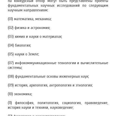
На конкурсный отбор могут быть представлены проекты
фундаментальных научных исследований по следующим
научным направлениям:
(01) математика, механика;
(02) физика и астрономия;
(03) химия и науки о материалах;
(04) биология;
(05) науки о Земле;
(07) инфокоммуникационные технологии и вычислительные
системы;
(08) фундаментальные основы инженерных наук;
(09) история, археология, антропология и этнология;
(10) экономика;
(11) философия, политология, социология, правоведение,
история науки и техники, науковедение;