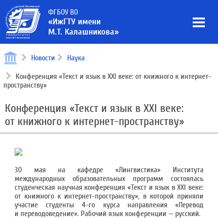
ФГБОУ ВО
«ИжГТУ имени
М.Т. Калашникова»
Новости
Наука
Конференция «Текст и язык в XXI веке: от книжного к интернет-
пространству»
Конференция «Текст и язык в XXI веке:
от книжного к интернет-пространству»
30 мая на кафедре «Лингвистика» Института
международных образовательных программ состоялась
студенческая научная конференция «Текст и язык в XXI веке:
от книжного к интернет-пространству», в которой приняли
участие студенты 4-го курса направления «Перевод
и переводоведение». Рабочий язык конференции — русский.