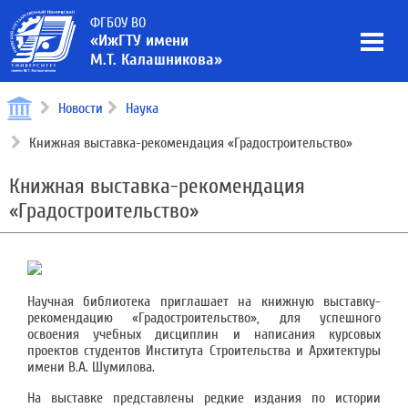
ФГБОУ ВО
«ИжГТУ имени
М.Т. Калашникова»
Новости
Наука
Книжная выставка-рекомендация «Градостроительство»
Книжная выставка-рекомендация
«Градостроительство»
Научная библиотека приглашает на книжную выставку-
рекомендацию «Градостроительство», для успешного
освоения учебных дисциплин и написания курсовых
проектов студентов Института Строительства и Архитектуры
имени В.А. Шумилова.
На выставке представлены редкие издания по истории