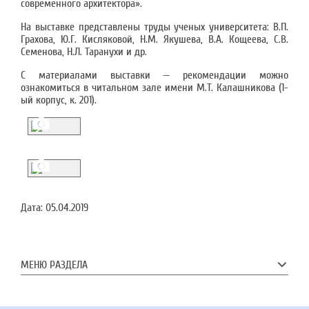
современного архитектора».
На выставке представлены труды ученых университета: В.П.
Грахова, Ю.Г. Кисляковой, Н.М. Якушева, В.А. Кощеева, С.В.
Семенова, Н.Л. Таранухи и др.
С материалами выставки — рекомендации можно
ознакомиться в читальном зале имени М.Т. Калашникова (1-
ый корпус, к. 201).
Дата:
05.04.2019
МЕНЮ РАЗДЕЛА