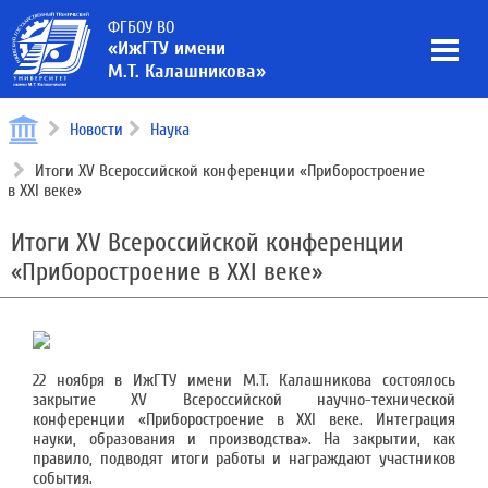
ФГБОУ ВО
«ИжГТУ имени
М.Т. Калашникова»
Новости
Наука
Итоги XV Всероссийской конференции «Приборостроение
в XXI веке»
Итоги XV Всероссийской конференции
«Приборостроение в XXI веке»
22 ноября в ИжГТУ имени М.Т. Калашникова состоялось
закрытие XV Всероссийской научно-технической
конференции «Приборостроение в XXI веке. Интеграция
науки, образования и производства». На закрытии, как
правило, подводят итоги работы и награждают участников
события.