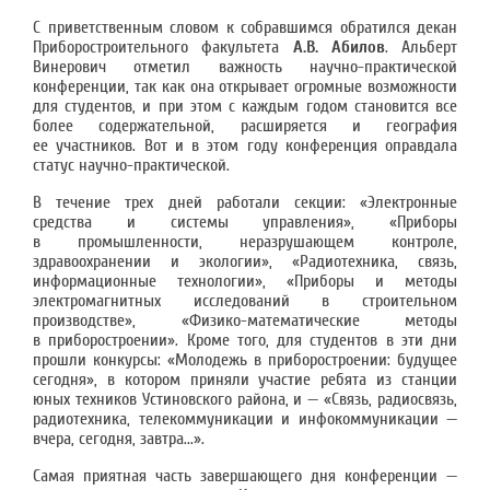
С приветственным словом к собравшимся обратился декан
Приборостроительного факультета
А.В. Абилов
. Альберт
Винерович отметил важность научно-практической
конференции, так как она открывает огромные возможности
для студентов, и при этом с каждым годом становится все
более содержательной, расширяется и география
ее участников. Вот и в этом году конференция оправдала
статус научно-практической.
В течение трех дней работали секции: «Электронные
средства и системы управления», «Приборы
в промышленности, неразрушающем контроле,
здравоохранении и экологии», «Радиотехника, связь,
информационные технологии», «Приборы и методы
электромагнитных исследований в строительном
производстве», «Физико-математические методы
в приборостроении». Кроме того, для студентов в эти дни
прошли конкурсы: «Молодежь в приборостроении: будущее
сегодня», в котором приняли участие ребята из станции
юных техников Устиновского района, и — «Связь, радиосвязь,
радиотехника, телекоммуникации и инфокоммуникации —
вчера, сегодня, завтра...».
Самая приятная часть завершающего дня конференции —