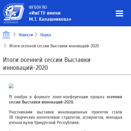
ФГБОУ ВО
«ИжГТУ имени
М.Т. Калашникова»
Новости
Наука
Итоги осенней сессии Выставки инноваций-2020
Итоги осенней сессии Выставки
инноваций-2020
19 ноября в формате zoom-конференции прошла
осенняя
сессия Выставки инноваций-2020.
Участниками выставки инновационных проектов стали
38 творческих коллективов студентов, аспирантов, молодых
ученых вузов Удмуртской Республики.