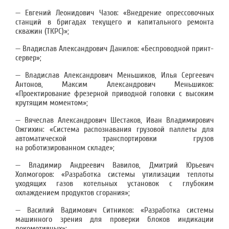
— Евгений Леонидович Чазов: «Внедрение опрессовочных
станций в бригадах текущего и капитального ремонта
скважин (ТКРС)»;
— Владислав Александрович Данилов: «Беспроводной принт-
сервер»;
— Владислав Александрович Меньшиков, Илья Сергеевич
Антонов, Максим Александрович Меньшиков:
«Проектирование фрезерной приводной головки с высоким
крутящим моментом»;
— Вячеслав Александрович Шестаков, Иван Владимирович
Ожгихин: «Система распознавания грузовой паллеты для
автоматической транспортировки грузов
на роботизированном складе»;
— Владимир Андреевич Вавилов, Дмитрий Юрьевич
Холмогоров: «Разработка системы утилизации теплоты
уходящих газов котельных установок с глубоким
охлаждением продуктов сгорания»;
— Василий Вадимович Ситников: «Разработка системы
машинного зрения для проверки блоков индикации
локомотивных»;