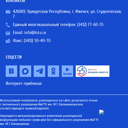
КОНТАКТЫ
426069, Удмуртская Республика, г. Ижевск, ул. Студенческая,
7
Единый многоканальный телефон:
(3412) 77-60-55
Email:
info@istu.ru
Факс: (3412) 50-40-55
СОЦСЕТИ
Интернет-приёмная
Использование материалов, размещенных на сайте, допускается только
с письменного разрешения ИжГТУ им. М.Т. Калашникова или
соответствующего правообладателя.
Запрещается автоматизированное извлечение размещенной
информации любыми сервисами без официального разрешения ИжГТУ
им. М.Т. Калашникова