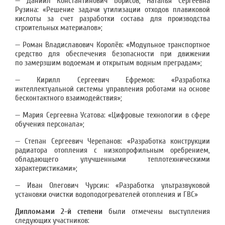
— Даниил Константинович Борисов, Наталья Сергеевна
Рузина: «Решение задачи утилизации отходов плавиковой
кислоты за счет разработки состава для производства
строительных материалов»;
— Роман Владиславович Королёв: «Модульное транспортное
средство для обеспечения безопасности при движении
по замерзшим водоемам и открытым водным преградам»;
— Кирилл Сергеевич Ефремов: «Разработка
интеллектуальной системы управления роботами на основе
бесконтактного взаимодействия»;
— Мария Сергеевна Усатова: «Цифровые технологии в сфере
обучения персонала»;
— Степан Сергеевич Черепанов: «Разработка конструкции
радиатора отопления с низкопрофильным оребрением,
обладающего улучшенными теплотехническими
характеристиками»;
— Иван Олегович Чурсин: «Разработка ультразвуковой
установки очистки водоподогревателей отопления и ГВС»
Дипломами
2-й степени
были отмечены выступления
следующих участников: