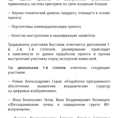
применялась система критериев по трем основным блокам:
— Научно-технический уровень продукта, лежащего в основе
проекта;
— Перспективы коммерциализации проекта;
— Качество выступления и квалификация заявителя.
Традиционно участники Выставки отмечаются дипломами 1-
й, 2-й, 3-й степеней, ранжирование происходит
в зависимости от уровня проработки проекта и оценки
выступления участника перед экспертной комиссией.
Так
дипломами 1-й степени
отмечены следующие
участники:
— Роман Александрович Седов: «Разработка программного
обеспечения выявления иерархических структур
на цифровых изображениях»;
— Илья Васильевич Титов, Иван Владимирович Возмищев:
«Обеззараживание почвы в защищенном грунте ИК-
излучением»;