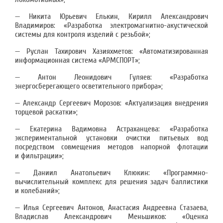
— Никита Юрьевич Елькин, Кирилл Александрович
Владимиров: «Разработка электромагнитно-акустической
системы для контроля изделий с резьбой»;
— Руслан Тахирович Хазияхметов: «Автоматизированная
информационная система «АРМСПОРТ»;
— Антон Леонидович Гуляев: «Разработка
энергосберегающего осветительного прибора»;
— Александр Сергеевич Морозов: «Актуализация внедрения
торцевой раскатки»;
— Екатерина Вадимовна Астраханцева: «Разработка
экспериментальной установки очистки питьевых вод
посредством совмещения методов напорной флотации
и фильтрации»;
— Даниил Анатольевич Клюкин: «Программно-
вычислительный комплекс для решения задач баллистики
и колебаний»;
— Илья Сергеевич Антонов, Анастасия Андреевна Стазаева,
Владислав Александрович Меньшиков: «Оценка