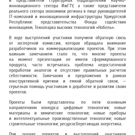
и представители структурных подразделений научно-
инновационного сектора ИжГТУ, а также представители
реального сектора экономики региона в лице руководителей
IT-компаний и инновационной инфраструктуры Удмуртской
Республики: представительства Фонда содействия
инновациям, Технопарка высоких технологий «Нобель».
В ходе выступлений участники получили обратную связь
от экспертной комиссии, которая обращала внимание
разработчиков на коммерциализацию проектов. При этом
важным замечанием стало то, что многие проекты
на момент презентации не имели сформированного
продукта, часто встречалась проблема недостаточной
проработки аналогов и отсутствие правильных расчетов
себестоимости. Замечания и предложения в рамках
конструктивной критики и емкой обратной связи, —
серьезная помощь участникам в доработке и развитии своих
проектов.
Проекты были представлены по пяти основным
направлениям конкурса: цифровые технологии; новые
материалы и химические технологии; новые приборы
и интеллектуальные производственные технологии; новые
строительные технологии; ресурсосберегающая энергетика.
При оценке проектов и выступлений участников