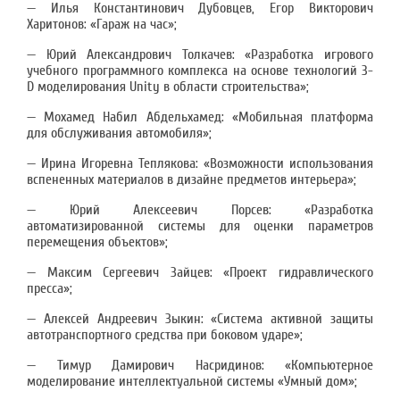
— Илья Константинович Дубовцев, Егор Викторович
Харитонов: «Гараж на час»;
— Юрий Александрович Толкачев: «Разработка игрового
учебного программного комплекса на основе технологий 3-
D моделирования Unity в области строительства»;
— Мохамед Набил Абдельхамед: «Мобильная платформа
для обслуживания автомобиля»;
— Ирина Игоревна Теплякова: «Возможности использования
вспененных материалов в дизайне предметов интерьера»;
— Юрий Алексеевич Порсев: «Разработка
автоматизированной системы для оценки параметров
перемещения объектов»;
— Максим Сергеевич Зайцев: «Проект гидравлического
пресса»;
— Алексей Андреевич Зыкин: «Система активной защиты
автотранспортного средства при боковом ударе»;
— Тимур Дамирович Насридинов: «Компьютерное
моделирование интеллектуальной системы «Умный дом»;