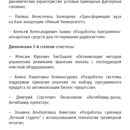
динамических характеристик угловых приводных фрезерных
головок»;
— Полина Алексеевна Бочкарева: «Трансформация вуза
на базе концепции «Умный Университет»;
— Алексей Александрович Зыкин: «Разработка программно-
аппаратных средств для тестирования радиосистем».
Дипломами 3-й степени
отмечены:
— Максим Юрьевич Бигбашев: «Оптимизация методов
управления режимами хранения молока с последующей
очисткой оборудования»;
— Алина Рашитовна Бекмансурова: «Разработка системы
поддержки принятия решения по выбору программного
продукта по автоматизации бизнес-процессов»;
— Дмитрий Сергеевич Овсянников: «АнтиКовид-доска,
АнтиКовид-проектор»;
— Эльвина Альбертовна Ахметова: «Разработка сувенира
„Вечный студент“ с использованием технологии трехмерной
печати»;