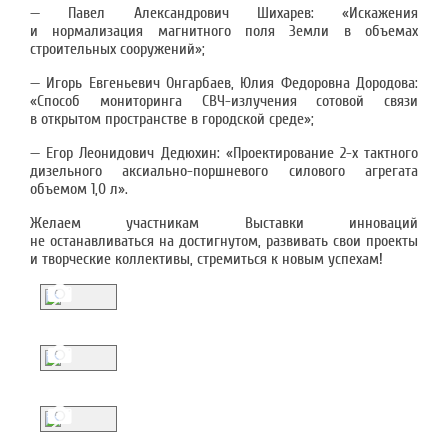
— Павел Александрович Шихарев: «Искажения
и нормализация магнитного поля Земли в объемах
строительных сооружений»;
— Игорь Евгеньевич Онгарбаев, Юлия Федоровна Дородова:
«Способ мониторинга СВЧ-излучения сотовой связи
в открытом пространстве в городской среде»;
— Егор Леонидович Дедюхин: «Проектирование 2-х тактного
дизельного аксиально-поршневого силового агрегата
объемом 1,0 л».
Желаем участникам Выставки инноваций
не останавливаться на достигнутом, развивать свои проекты
и творческие коллективы, стремиться к новым успехам!