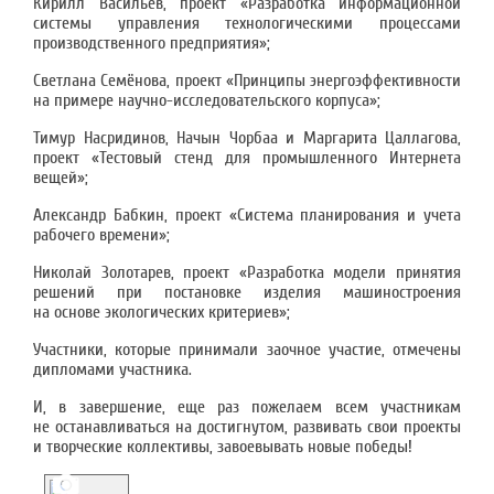
Кирилл Васильев, проект «Разработка информационной
системы управления технологическими процессами
производственного предприятия»;
Светлана Семёнова, проект «Принципы энергоэффективности
на примере научно-исследовательского корпуса»;
Тимур Насридинов, Начын Чорбаа и Маргарита Цаллагова,
проект «Тестовый стенд для промышленного Интернета
вещей»;
Александр Бабкин, проект «Система планирования и учета
рабочего времени»;
Николай Золотарев, проект «Разработка модели принятия
решений при постановке изделия машиностроения
на основе экологических критериев»;
Участники, которые принимали заочное участие, отмечены
дипломами участника.
И, в завершение, еще раз пожелаем всем участникам
не останавливаться на достигнутом, развивать свои проекты
и творческие коллективы, завоевывать новые победы!