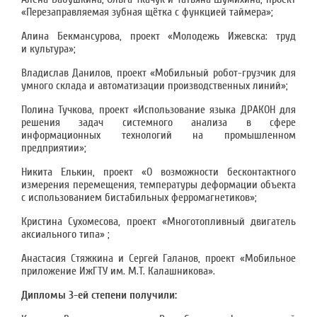
«Перезаправляемая зубная щётка с функцией таймера»;
Алина Бекмансурова, проект «Молодежь Ижевска: труд
и культура»;
Владислав Данилов, проект «Мобильный робот-грузчик для
умного склада и автоматизации производственных линий»;
Полина Тучкова, проект «Использование языка ДРАКОН для
решения задач системного анализа в сфере
информационных технологий на промышленном
предприятии»;
Никита Елькин, проект «О возможности бесконтактного
измерения перемещения, температуры деформации объекта
с использованием бистабильных ферромагнетиков»;
Кристина Сухомесова, проект «Многотопливный двигатель
аксиального типа» ;
Анастасия Стяжкина и Сергей Галанов, проект «Мобильное
приложение ИжГТУ им. М.Т. Калашникова».
Дипломы 3-ей степени получили: