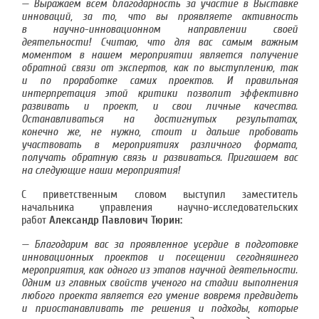
— Выражаем всем благодарность за участие в Выставке
инноваций, за то, что вы проявляете активность
в научно-инновационном направлении своей
деятельности! Считаю, что для вас самым важным
моментом в нашем мероприятии является получение
обратной связи от экспертов, как по выступлению, так
и по проработке самих проектов. И правильная
интерпретация этой критики позволит эффективно
развивать и проект, и свои личные качества.
Останавливаться на достигнутых результатах,
конечно же, не нужно, стоит и дальше пробовать
участвовать в мероприятиях различного формата,
получать обратную связь и развиваться. Пригашаем вас
на следующие наши мероприятия!
С приветственным словом выступил заместитель
начальника управления научно-исследовательских
работ
Александр Павлович Тюрин:
— Благодарим вас за проявленное усердие в подготовке
инновационных проектов и посещении сегодняшнего
мероприятия, как одного из этапов научной деятельности.
Одним из главных свойств ученого на стадии выполнения
любого проекта является его умение вовремя предвидеть
и приостанавливать те решения и подходы, которые