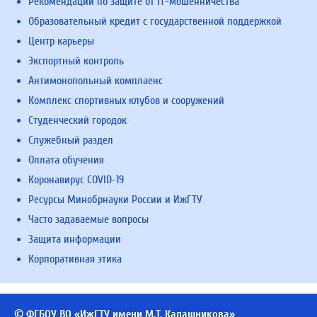
Рекомендации по защите от IT-мошенничества
Образовательный кредит с государственной поддержкой
Центр карьеры
Экспортный контроль
Антимонопольный комплаенс
Комплекс спортивных клубов и сооружений
Студенческий городок
Служебный раздел
Оплата обучения
Коронавирус COVID-19
Ресурсы Минобрнауки России и ИжГТУ
Часто задаваемые вопросы
Защита информации
Корпоративная этика
© ФГБОУ ВО «ИжГТУ имени М.Т. Калашникова»