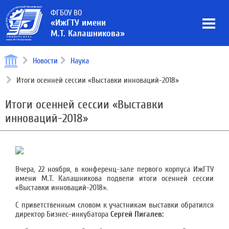
ФГБОУ ВО
«ИжГТУ имени
М.Т. Калашникова»
Новости
Наука
Итоги осенней сессии «Выставки инноваций-2018»
Итоги осенней сессии «Выставки
инноваций-2018»
Вчера, 22 ноября, в конференц-зале первого корпуса ИжГТУ
имени М.Т. Калашникова подвели итоги осенней сессии
«Выставки инноваций-2018».
С приветственным словом к участникам выставки обратился
директор Бизнес-инкубатора
Сергей Пигалев: